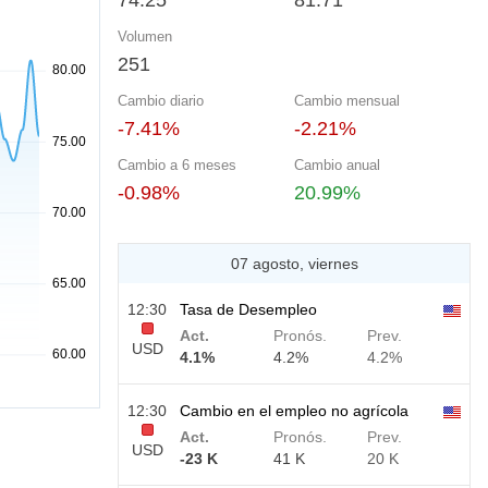
74.25
81.71
Volumen
251
Cambio diario
Cambio mensual
-7.41%
-2.21%
Cambio a 6 meses
Cambio anual
-0.98%
20.99%
07 agosto, viernes
12:30
Tasa de Desempleo
Act.
Pronós.
Prev.
USD
4.1%
4.2%
4.2%
12:30
Cambio en el empleo no agrícola
Act.
Pronós.
Prev.
USD
-23 K
41 K
20 K