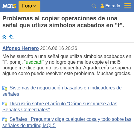
Entrada
Foro
Problemas al copiar operaciones de una
señal que utliza símbolos acabados en "f".
Alfonso Herrero
2016.06.16 20:26
Me he suscrito a una señal que utiliza símbolos acabados en
"f", por ej. "
usdcadf
" y no logro que me los copie el mql5
porque me dice que no los encuentra. Agradecería si supiera
alguno como puedo resolver este problema. Muchas gracias.
Sistemas de negociación basados en indicadores de
señales
Discusión sobre el artículo "Cómo suscribirse a las
Señales Comerciales"
Señales : Pregunte y diga cualquier cosa y todo sobre las
señales de trading MQL5