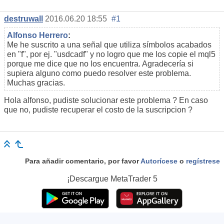
destruwall
2016.06.20 18:55
#1
Alfonso Herrero
:
Me he suscrito a una señal que utiliza símbolos acabados
en "f", por ej. "usdcadf" y no logro que me los copie el mql5
porque me dice que no los encuentra. Agradecería si
supiera alguno como puedo resolver este problema.
Muchas gracias.
Hola alfonso, pudiste solucionar este problema ? En caso
que no, pudiste recuperar el costo de la suscripcion ?
Para añadir comentario, por favor
Autorícese
o
regístrese
¡Descargue
MetaTrader 5