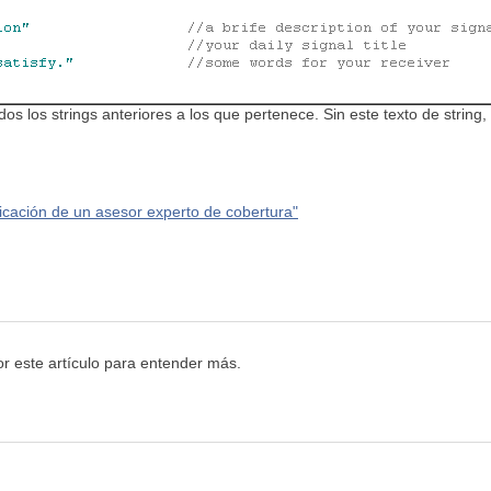
odos los strings anteriores a los que pertenece. Sin este texto de str
ficación de un asesor experto de cobertura"
r este artículo para entender más.