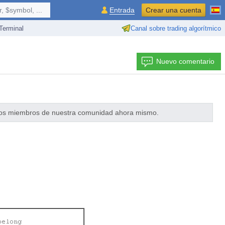
 $symbol, ...
Entrada
Crear una cuenta
erminal
Canal sobre trading algorítmico
Nuevo comentario
 los miembros de nuestra comunidad ahora mismo.