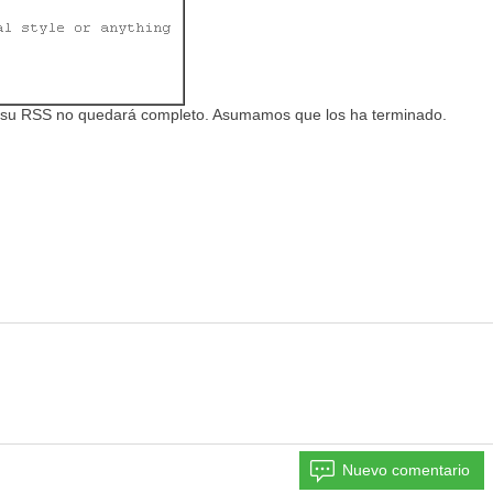
ing, su RSS no quedará completo. Asumamos que los ha terminado.
Nuevo comentario