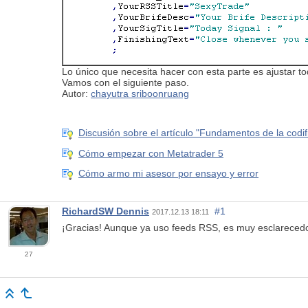
Lo único que necesita hacer con esta parte es ajustar t
Vamos con el siguiente paso.
Autor:
chayutra sriboonruang
Discusión sobre el artículo "Fundamentos de la codi
Cómo empezar con Metatrader 5
Cómo armo mi asesor por ensayo y error
RichardSW Dennis
#1
2017.12.13 18:11
¡Gracias! Aunque ya uso feeds RSS, es muy esclarecedo
27