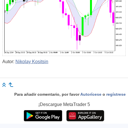
Autor:
Nikolay Kositsin
Para añadir comentario, por favor
Autorícese
o
regístrese
¡Descargue
MetaTrader 5