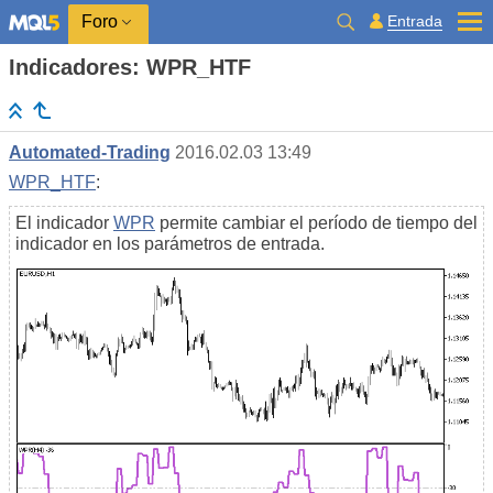
Entrada
Foro
Indicadores: WPR_HTF
Automated-Trading
2016.02.03 13:49
WPR_HTF
:
El indicador
WPR
permite cambiar el período de tiempo del
indicador en los parámetros de entrada.