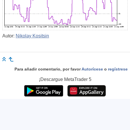
Autor:
Nikolay Kositsin
Para añadir comentario, por favor
Autorícese
o
regístrese
¡Descargue
MetaTrader 5