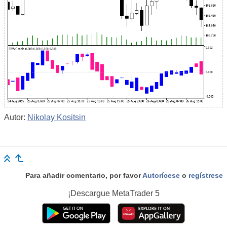
Autor:
Nikolay Kositsin
Para añadir comentario, por favor
Autorícese
o
regístrese
¡Descargue
MetaTrader 5