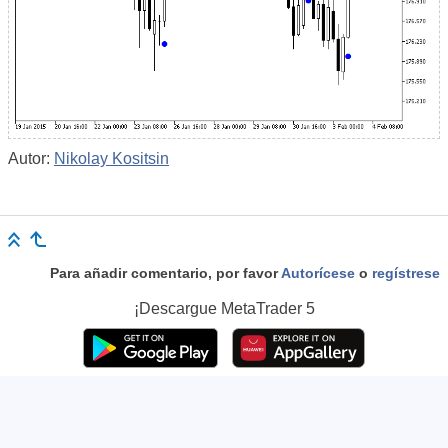
Autor:
Nikolay Kositsin
Para añadir comentario, por favor
Autorícese
o
regístrese
¡Descargue
MetaTrader 5