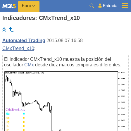
Entrada
Foro
Indicadores: CMxTrend_x10
Automated-Trading
2015.08.07 16:58
CMxTrend_x10
:
El indicador CMxTrend_x10 muestra la posición del
oscilador
CMx
desde diez marcos temporales diferentes.