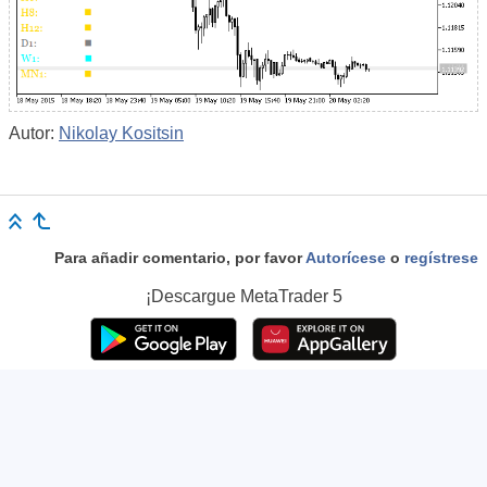
Autor:
Nikolay Kositsin
Para añadir comentario, por favor
Autorícese
o
regístrese
¡Descargue
MetaTrader 5