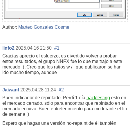
Author:
Marteo Gonzales Cosme
linfo2
2025.04.16 21:50
#1
Gracias aprecio el esfuerzo, es divertido volver a probar
estos resultados, el grupo NNFX fue lo que me trajo a este
mercado :) ,Creo que los ratios w / l que publicaron se han
ido mucho tiempo, aunque
Jaiwant
2025.04.28 11:24
#2
Buen indicador de repintado. Perdí 1 día
backtesting
esto en
el mercado cerrado, sólo para encontrar que repintado en el
mercado en vivo. Buen entretenimiento para mi durante el fin
de semana :)
Espero que hagas una versión no-repaint de él también.