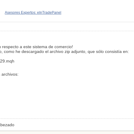
Asesores Expertos: eInTradePanel
n respecto a este sistema de comercio!
o, como he descargado el archivo zip adjunto, que sólo consistía en:
_29.mqh
 archivos:
cabezado