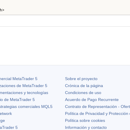
h>
ercial MetaTrader 5
Sobre el proyecto
izaciones de
MetaTrader 5
Crónica de la página
ementaciones y tecnologías
Condiciones de uso
io de MetaTrader 5
Acuerdo de Pago Recurrente
strategias comerciales MQL5
Contrato de Representación - Ofer
etwork
Política de Privacidad y Protección
rge
Política sobre cookies
aTrader 5
Información y contacto