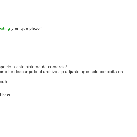
esting
y en qué plazo?
specto a este sistema de comercio!
omo he descargado el archivo zip adjunto, que sólo consistía en:
.mqh
hivos: