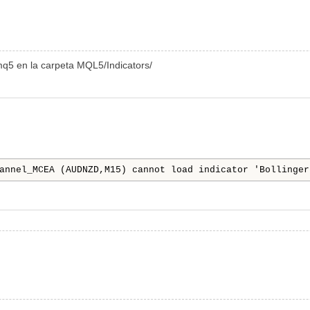
mq5 en la carpeta MQL5/Indicators/
annel_MCEA (AUDNZD,M15) cannot load indicator 'Bollinger