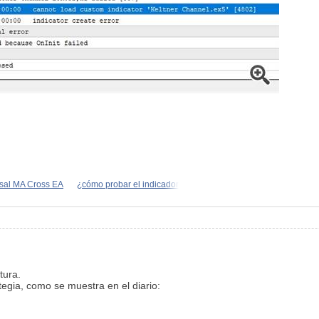
sal MA Cross EA
¿cómo probar el indicador
tura.
egia, como se muestra en el diario: