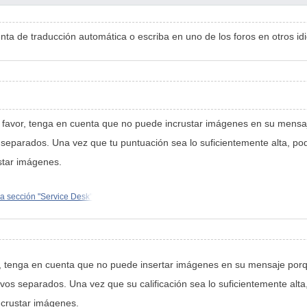
mienta de traducción automática o escriba en uno de los foros en otros i
 favor, tenga en cuenta que no puede incrustar imágenes en su mensaj
eparados. Una vez que tu puntuación sea lo suficientemente alta, pod
star imágenes.
a sección "Service Desk"
, tenga en cuenta que no puede insertar imágenes en su mensaje porqu
os separados. Una vez que su calificación sea lo suficientemente alta
ncrustar imágenes.