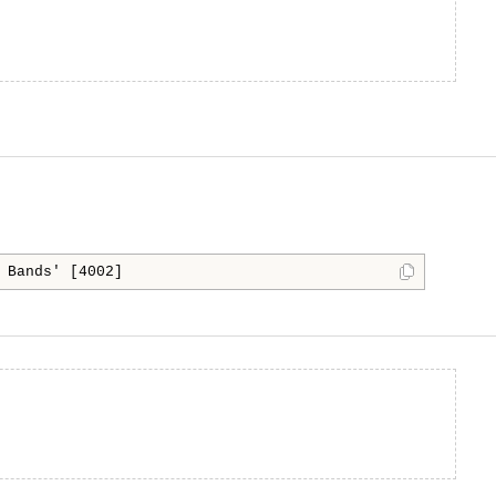
 Bands' [4002] 