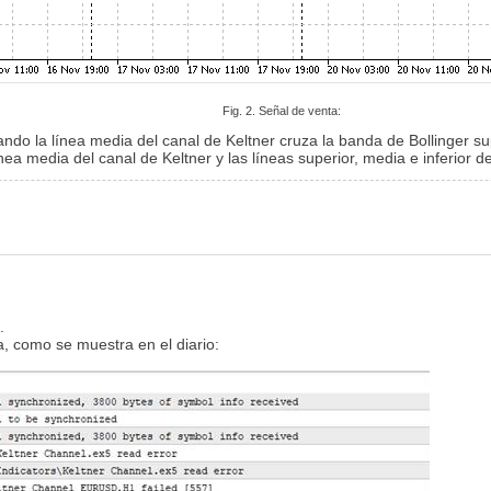
Fig. 2. Señal de venta:
ando la línea media del canal de Keltner cruza la banda de Bollinger supe
ínea media del canal de Keltner y las líneas superior, media e inferior d
.
, como se muestra en el diario: