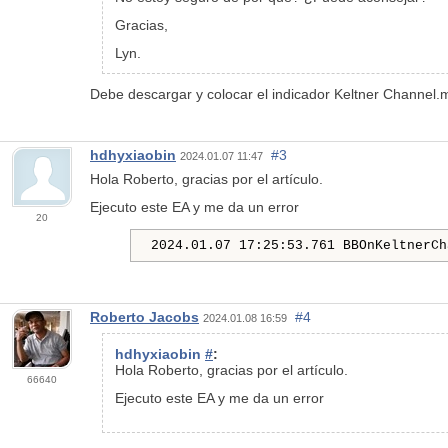
Gracias,
Lyn.
Debe descargar y colocar el indicador Keltner Channel.
hdhyxiaobin
#3
2024.01.07 11:47
Hola Roberto, gracias por el artículo.
Ejecuto este EA y me da un error
20
2024.01.07 17:25:53.761 BBOnKeltnerCh
Roberto Jacobs
#4
2024.01.08 16:59
hdhyxiaobin
#
:
Hola Roberto, gracias por el artículo.
66640
Ejecuto este EA y me da un error