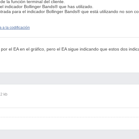
e la función terminal del cliente.
el indicador Bollinger Bands® que has utilizado.
trada para el indicador Bollinger Bands® que está utilizando no son co
 a la codificación
por el EA en el gráfico, pero el EA sigue indicando que estos dos indi
2 kb