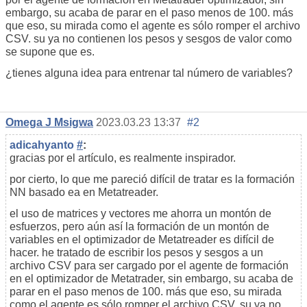
embargo, su acaba de parar en el paso menos de 100. más
que eso, su mirada como el agente es sólo romper el archivo
CSV. su ya no contienen los pesos y sesgos de valor como
se supone que es.
¿tienes alguna idea para entrenar tal número de variables?
Omega J Msigwa
2023.03.23 13:37
#2
adicahyanto
#
:
gracias por el artículo, es realmente inspirador.
por cierto, lo que me pareció difícil de tratar es la formación
NN basado ea en Metatreader.
el uso de matrices y vectores me ahorra un montón de
esfuerzos, pero aún así la formación de un montón de
variables en el optimizador de Metatreader es difícil de
hacer. he tratado de escribir los pesos y sesgos a un
archivo CSV para ser cargado por el agente de formación
en el optimizador de Metatrader, sin embargo, su acaba de
parar en el paso menos de 100. más que eso, su mirada
como el agente es sólo romper el archivo CSV. su ya no