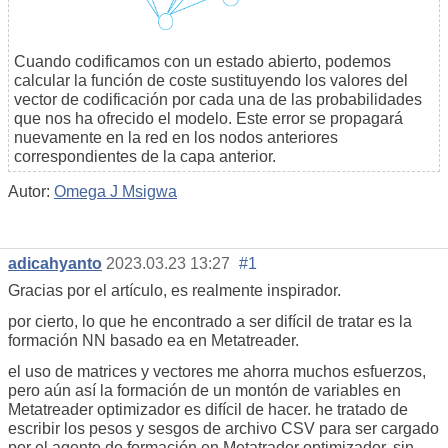
Cuando codificamos con un estado abierto, podemos
calcular la función de coste sustituyendo los valores del
vector de codificación por cada una de las probabilidades
que nos ha ofrecido el modelo. Este error se propagará
nuevamente en la red en los nodos anteriores
correspondientes de la capa anterior.
Autor:
Omega J Msigwa
adicahyanto
2023.03.23 13:27
#1
Gracias por el artículo, es realmente inspirador.
por cierto, lo que he encontrado a ser difícil de tratar es la
formación NN basado ea en Metatreader.
el uso de matrices y vectores me ahorra muchos esfuerzos,
pero aún así la formación de un montón de variables en
Metatreader optimizador es difícil de hacer. he tratado de
escribir los pesos y sesgos de archivo CSV para ser cargado
por el agente de formación en Metatrader optimizador, sin