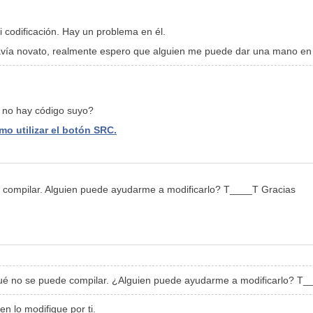
 codificación. Hay un problema en él.
, todavía novato, realmente espero que alguien me puede dar una ma
o no hay código suyo?
o utilizar el botón SRC.
de compilar. Alguien puede ayudarme a modificarlo? T____T Gracias
r qué no se puede compilar. ¿Alguien puede ayudarme a modificarlo? T
en lo modifique por ti.