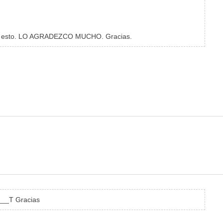
no en esto. LO AGRADEZCO MUCHO. Gracias.
____T Gracias