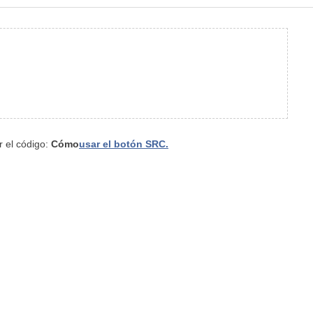
r el código:
Cómo
usar el botón SRC.