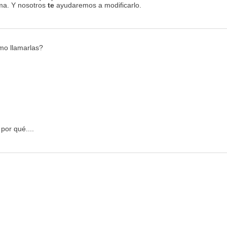
ema. Y nosotros
te
ayudaremos a modificarlo.
mo llamarlas?
por qué....