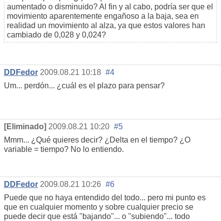
aumentado o disminuido? Al fin y al cabo, podría ser que el
movimiento aparentemente engañoso a la baja, sea en
realidad un movimiento al alza, ya que estos valores han
cambiado de 0,028 y 0,024?
DDFedor
2009.08.21 10:18
#4
Um... perdón... ¿cuál es el plazo para pensar?
[Eliminado]
2009.08.21 10:20
#5
Mmm... ¿Qué quieres decir? ¿Delta en el tiempo? ¿O
variable = tiempo? No lo entiendo.
DDFedor
2009.08.21 10:26
#6
Puede que no haya entendido del todo... pero mi punto es
que en cualquier momento y sobre cualquier precio se
puede decir que está "bajando"... o "subiendo"... todo