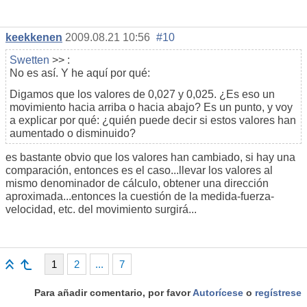
keekkenen
2009.08.21 10:56
#10
Swetten
>> :
No es así. Y he aquí por qué:
Digamos que los valores de 0,027 y 0,025. ¿Es eso un
movimiento hacia arriba o hacia abajo? Es un punto, y voy
a explicar por qué: ¿quién puede decir si estos valores han
aumentado o disminuido?
es bastante obvio que los valores han cambiado, si hay una
comparación, entonces es el caso...llevar los valores al
mismo denominador de cálculo, obtener una dirección
aproximada...entonces la cuestión de la medida-fuerza-
velocidad, etc. del movimiento surgirá...
1
2
...
7
Para añadir comentario, por favor
Autorícese
o
regístrese