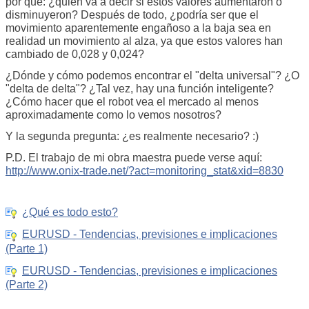
por qué: ¿quién va a decir si estos valores aumentaron o
disminuyeron? Después de todo, ¿podría ser que el
movimiento aparentemente engañoso a la baja sea en
realidad un movimiento al alza, ya que estos valores han
cambiado de 0,028 y 0,024?
¿Dónde y cómo podemos encontrar el "delta universal"? ¿O
"delta de delta"? ¿Tal vez, hay una función inteligente?
¿Cómo hacer que el robot vea el mercado al menos
aproximadamente como lo vemos nosotros?
Y la segunda pregunta: ¿es realmente necesario? :)
P.D. El trabajo de mi obra maestra puede verse aquí:
http://www.onix-trade.net/?act=monitoring_stat&xid=8830
¿Qué es todo esto?
EURUSD - Tendencias, previsiones e implicaciones
(Parte 1)
EURUSD - Tendencias, previsiones e implicaciones
(Parte 2)