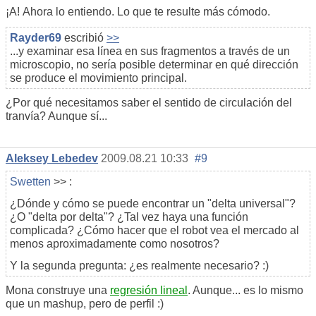
¡А! Ahora lo entiendo. Lo que te resulte más cómodo.
Rayder69
escribió
>>
...y examinar esa línea en sus fragmentos a través de un
microscopio, no sería posible determinar en qué dirección
se produce el movimiento principal.
¿Por qué necesitamos saber el sentido de circulación del
tranvía? Aunque sí...
Aleksey Lebedev
2009.08.21 10:33
#9
Swetten
>> :
¿Dónde y cómo se puede encontrar un "delta universal"?
¿O "delta por delta"? ¿Tal vez haya una función
complicada? ¿Cómo hacer que el robot vea el mercado al
menos aproximadamente como nosotros?
Y la segunda pregunta: ¿es realmente necesario? :)
Mona construye una
regresión lineal
. Aunque... es lo mismo
que un mashup, pero de perfil :)