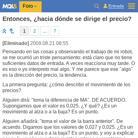
Entrada
Foro
Entonces, ¿hacia dónde se dirige el precio?
1
2
...
7
[Eliminado]
2009.08.21 08:55
Pensando en las cosas y observando el trabajo de mi robot,
se me ocurrió un triste pensamiento: está claro que no tiene
suficientes datos de entrada. A veces reacciona muy tarde. O
es eso o yo interpreto mal algo. Y me parece que ese "algo"
es la dirección del precio, la tendencia.
La primera pregunta: ¿cómo describir el movimiento de los
precios?
Alguien dirá: "toma la diferencia de MA". DE ACUERDO.
Supongamos que el valor es 0,025. ¿Y qué? ¿Es un
movimiento al alza o a la baja? Es un punto.
Alguien añadirá: "toma el valor de la barra anterior". De
acuerdo. Digamos que los valores de 0,027 y 0,025. ¿Es un
movimiento al alza o a la baja? Es un punto, y voy a explicar