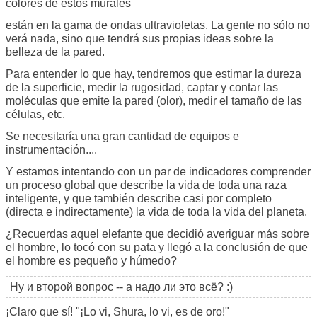
colores de estos murales
están en la gama de ondas ultravioletas. La gente no sólo no
verá nada, sino que tendrá sus propias ideas sobre la
belleza de la pared.
Para entender lo que hay, tendremos que estimar la dureza
de la superficie, medir la rugosidad, captar y contar las
moléculas que emite la pared (olor), medir el tamaño de las
células, etc.
Se necesitaría una gran cantidad de equipos e
instrumentación....
Y estamos intentando con un par de indicadores comprender
un proceso global que describe la vida de toda una raza
inteligente, y que también describe casi por completo
(directa e indirectamente) la vida de toda la vida del planeta.
¿Recuerdas aquel elefante que decidió averiguar más sobre
el hombre, lo tocó con su pata y llegó a la conclusión de que
el hombre es pequeño y húmedo?
Ну и второй вопрос -- а надо ли это всё? :)
¡Claro que sí! "¡Lo vi, Shura, lo vi, es de oro!"