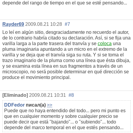
depende del rango de tiempo en el que se esté pensando...
Rayder69
2009.08.21 10:28
#7
Lo leí en algún sitio, desgraciadamente no recuerdo el autor,
de lo contrario habría citado su declaración. Así, si se fija una
varilla larga a la parte trasera del tranvía y se
coloca
una
pluma imaginaria apuntando a un micro en el extremo de la
varilla y se deja que el tranvía siga su ruta. Y si se toma el
trazo imaginario de la pluma como una línea que ésta dibuja,
y se examina esta línea en sus fragmentos a través de un
microscopio, no será posible determinar en qué dirección se
produce el movimiento principal.
[Eliminado]
2009.08.21 10:31
#8
DDFedor
писал(а)
>>
Puede que no haya entendido del todo... pero mi punto es
que en cualquier momento y sobre cualquier precio se
puede decir que está "bajando"... o "subiendo"... todo
depende del marco temporal en el que estés pensando...