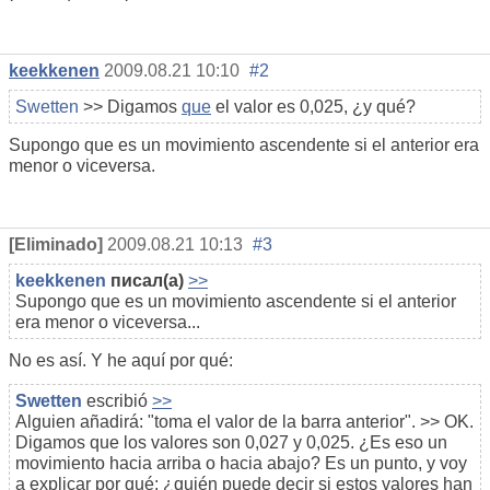
keekkenen
2009.08.21 10:10
#2
Swetten
>> Digamos
que
el valor es 0,025, ¿y qué?
Supongo que es un movimiento ascendente si el anterior era
menor o viceversa.
[Eliminado]
2009.08.21 10:13
#3
keekkenen
писал(а)
>>
Supongo que es un movimiento ascendente si el anterior
era menor o viceversa...
No es así. Y he aquí por qué:
Swetten
escribió
>>
Alguien añadirá: "toma el valor de la barra anterior". >> OK.
Digamos que los valores son 0,027 y 0,025. ¿Es eso un
movimiento hacia arriba o hacia abajo? Es un punto, y voy
a explicar por qué: ¿quién puede decir si estos valores han