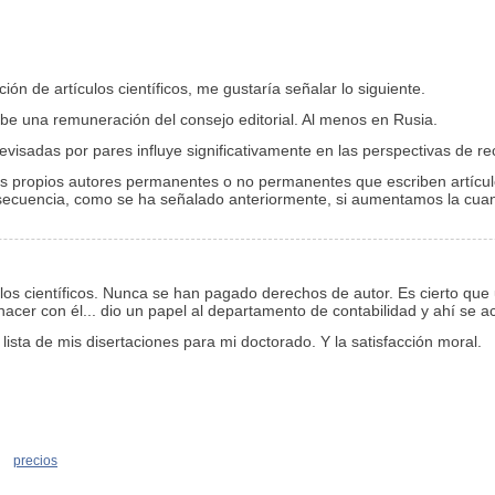
ión de artículos científicos, me gustaría señalar lo siguiente.
cibe una remuneración del consejo editorial. Al menos en Rusia.
evisadas por pares influye significativamente en las perspectivas de re
sus propios autores permanentes o no permanentes que escriben artícul
secuencia, como se ha señalado anteriormente, si aumentamos la cuan
los científicos. Nunca se han pagado derechos de autor. Es cierto que 
 hacer con él... dio un papel al departamento de contabilidad y ahí se a
 lista de mis disertaciones para mi doctorado. Y la satisfacción moral.
precios