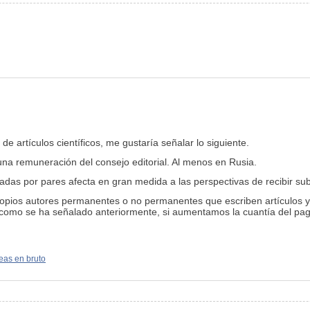
de artículos científicos, me gustaría señalar lo siguiente.
 una remuneración del consejo editorial. Al menos en Rusia.
sadas por pares afecta en gran medida a las perspectivas de recibir su
propios autores permanentes o no permanentes que escriben artículos y 
a, como se ha señalado anteriormente, si aumentamos la cuantía del pa
eas en bruto