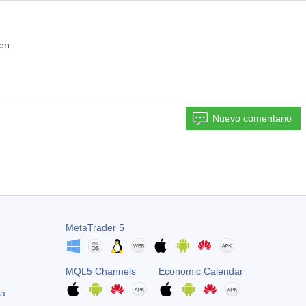
en.
Nuevo comentario
MetaTrader 5
MQL5 Channels
Economic Calendar
ta