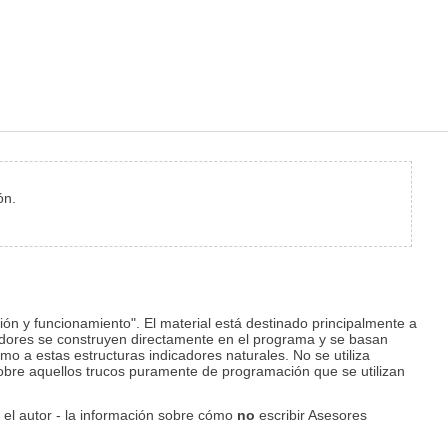
ón.
ción y funcionamiento". El material está destinado principalmente a
dores se construyen directamente en el programa y se basan
mo a estas estructuras indicadores naturales. No se utiliza
sobre aquellos trucos puramente de programación que se utilizan
el autor - la información sobre cómo
no
escribir Asesores