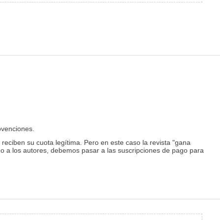
bvenciones.
reciben su cuota legítima. Pero en este caso la revista "gana
go a los autores, debemos pasar a las suscripciones de pago para