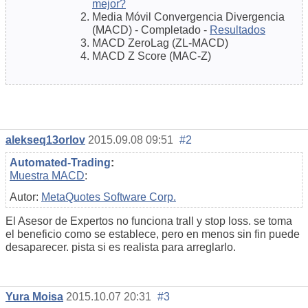
mejor?
Media Móvil Convergencia Divergencia
(MACD) - Completado -
Resultados
MACD ZeroLag (ZL-MACD)
MACD Z Score (MAC-Z)
alekseq13orlov
2015.09.08 09:51
#2
Automated-Trading
:
Muestra MACD
:
Autor:
MetaQuotes Software Corp.
El Asesor de Expertos no funciona trall y stop loss. se toma
el beneficio como se establece, pero en menos sin fin puede
desaparecer. pista si es realista para arreglarlo.
Yura Moisa
2015.10.07 20:31
#3