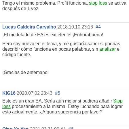
Tengo el mismo problema. Profit funciona,
stop loss
se activa
después de 1 vez.
Lucas Caldeira Carvalho
2018.10.10 23:16
#4
¡El modelado de EA es excelente! ¡Enhorabuena!
Pero soy nuevo en el tema, y me gustaría saber si podrías
describir cómo funciona en pocas palabras, sin
analizar
el
código fuente.
¡Gracias de antemano!
KIG16
2020.07.02 23:43
#5
Este es un gran EA. Sería aún mejor si pudiera añadir
Stop
loss
procesamiento a la misma. Estoy luchando para lograr
esto actualmente. ¿Alguna sugerencia por favor?