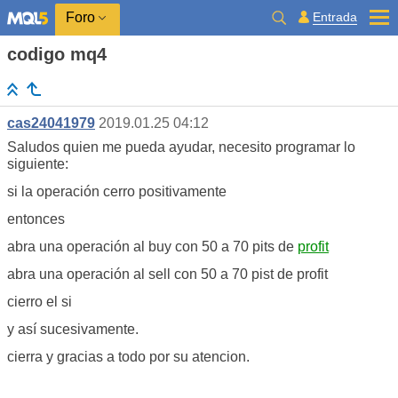
Entrada
Foro
codigo mq4
cas24041979
2019.01.25 04:12
Saludos quien me pueda ayudar, necesito programar lo
siguiente:
si la operación cerro positivamente
entonces
abra una operación al buy con 50 a 70 pits de
profit
abra una operación al sell con 50 a 70 pist de profit
cierro el si
y así sucesivamente.
cierra y gracias a todo por su atencion.