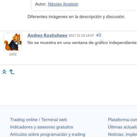
Autor:
Nikolay Kositsin
Diferentes imágenes en la descripción y discusión.
Andrey Koshcheev
#3
2017.11.13 14:07
No se muestra en una ventana de gráfico independiente:
2452
Trading online / Terminal web
Plataforma com
Indicadores y asesores gratuitos
Últimas actual
Artículos sobre programación y trading
Noticias, impl