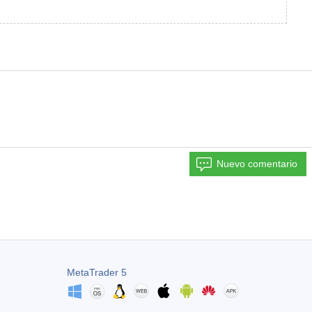
Nuevo comentario
MetaTrader 5