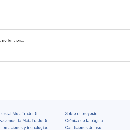
 no funciona.
ercial MetaTrader 5
Sobre el proyecto
izaciones de
MetaTrader 5
Crónica de la página
ementaciones y tecnologías
Condiciones de uso