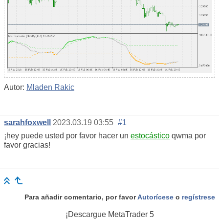
Autor:
Mladen Rakic
sarahfoxwell
2023.03.19 03:55
#1
¡hey puede usted por favor hacer un
estocástico
qwma por
favor gracias!
Para añadir comentario, por favor
Autorícese
o
regístrese
¡Descargue
MetaTrader 5