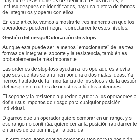
Hay numerosas maneras de identificar estos niveles, e
incluso después de identificados, hay una plétora de formas
de integrarlos y operar con ellos.
En este artículo, vamos a mostrarle tres maneras en que los
operadores pueden integrar correctamente estos niveles.
Gestión del riesgo/Colocación de stops
Aunque esta puede ser la menos "emocionante" de las tres
formas de integrar el soporte y la resistencia, también es
probablemente la más importante.
Las órdenes de stop-loss ayudan a los operadores a evitar
que sus cuentas se arruinen por una o dos malas ideas. Ya
hemos hablado de la importancia de los stops y de la gestión
del riesgo en muchos de nuestros artículos anteriores.
El soporte y la resistencia pueden ayudar a los operadores a
definir sus importes de riesgo para cualquier posición
individual.
Digamos que un operador quiere comprar en un rango, y si
ese rango no continúa, quiere cerrar la posición rápidamente
en un esfuerzo por mitigar la pérdida.
En este caso, tiene sentido colocar el stop para la posición