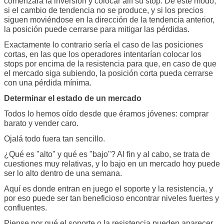
comenzara la inversión y colocar allí su stop. De este modo,
si el cambio de tendencia no se produce, y si los precios
siguen moviéndose en la dirección de la tendencia anterior,
la posición puede cerrarse para mitigar las pérdidas.
Exactamente lo contrario sería el caso de las posiciones
cortas, en las que los operadores intentarían colocar los
stops por encima de la resistencia para que, en caso de que
el mercado siga subiendo, la posición corta pueda cerrarse
con una pérdida mínima.
Determinar el estado de un mercado
Todos lo hemos oído desde que éramos jóvenes: comprar
barato y vender caro.
Ojalá todo fuera tan sencillo.
¿Qué es "alto" y qué es "bajo"? Al fin y al cabo, se trata de
cuestiones muy relativas, y lo bajo en un mercado hoy puede
ser lo alto dentro de una semana.
Aquí es donde entran en juego el soporte y la resistencia, y
por eso puede ser tan beneficioso encontrar niveles fuertes y
confluentes.
Piense por qué el soporte o la resistencia pueden aparecer