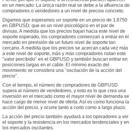
en un mercado: La única razón real se debe a la afluencia de
compradores o vendedores a un nivel de precios concreto.
Digamos que esperamos un soporte en un precio de 1,6750
en GBPUSD; que es un nivel psicológico en el par de
divisas. A medida que los precios bajan hacia este nivel de
soporte esperado, los compradores comienzan a entrar en el
mercado en previsión de un futuro nivel de soporte tan
cercano. A medida que los precios se acercan cada vez más
a este nivel de soporte, más y más compradores notan este
"valor percibido" en el GBPUSD y también buscan entrar en
posiciones largas en el cable. El mínimo exacto del
movimiento se considera una "oscilación de la acción del
precio".
Con el tiempo, el número de compradores de GBPUSD
supera al número de vendedores, y esto es lo que crea una
inversión en el mercado como el mayor nivel de demanda se
hace cargo de menor nivel de oferta. Así es como funciona la
acción del precio, y ocurre tanto a corto como a largo plazo.
La acción del precio también ayudará a los operadores a ver
el soporte y la resistencia en los mercados tendenciales y en
los mercados oscilantes.