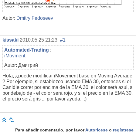
Autor:
Dmitry Fedoseev
kissaki
2010.05.25 21:23
#1
Automated-Trading
:
iMovment
:
Autor: Дмитрий
Hola, ¿puede modificar iMovement base en Moving Average
? Por ejemplo, si establezco usando EMA 30, entonces si el
Canldle correr por encima de la EMA 30, el color será azul, si
por debajo de - el color será rojo, y si el precio en la EMA 30,
el precio será gris ... por favor ayuda.. :)
Para añadir comentario, por favor
Autorícese
o
regístrese