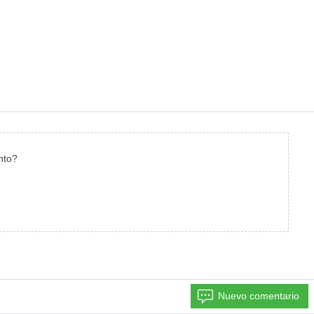
nto?
Nuevo comentario