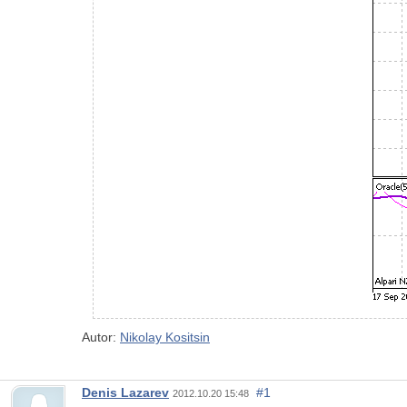
Autor:
Nikolay Kositsin
Denis Lazarev
#1
2012.10.20 15:48