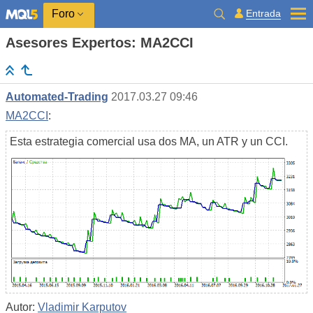
Entrada
Foro
Asesores Expertos: MA2CCI
Automated-Trading
2017.03.27 09:46
MA2CCI
:
Esta estrategia comercial usa dos MA, un ATR y un CCI.
Autor:
Vladimir Karputov