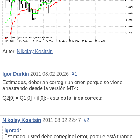
Autor:
Nikolay Kositsin
Igor Durkin
2011.08.02 20:26
#1
Estimados, deberían corregir un error, porque se viene
arrastrando desde la versión MT4:
Q2[0] = Q1[0] + jI[0]; - esta es la línea correcta.
Nikolay Kositsin
2011.08.02 22:47
#2
igorad
:
Estimado, usted debe corregir el error, porque está tirando