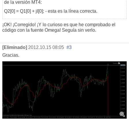
de la versión MT4:
Q2[0] = Q1[0] + jI[0]; - esta es la línea correcta.
¡OK! ¡Corregido! ¡Y lo curioso es que he comprobado el
código con la fuente Omega! Seguía sin verlo.
[Eliminado]
2012.10.15 08:05
#3
Gracias.