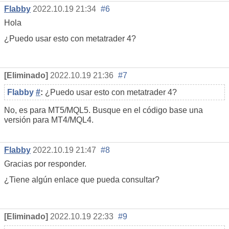
Flabby
2022.10.19 21:34
#6
Hola
¿Puedo usar esto con metatrader 4?
[Eliminado]
2022.10.19 21:36
#7
Flabby
#
:
¿Puedo usar esto con metatrader 4?
No, es para MT5/MQL5. Busque en el código base una
versión para MT4/MQL4.
Flabby
2022.10.19 21:47
#8
Gracias por responder.
¿Tiene algún enlace que pueda consultar?
[Eliminado]
2022.10.19 22:33
#9