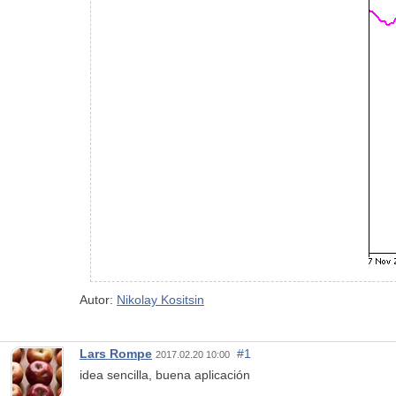
Autor:
Nikolay Kositsin
Lars Rompe
#1
2017.02.20 10:00
idea sencilla, buena aplicación