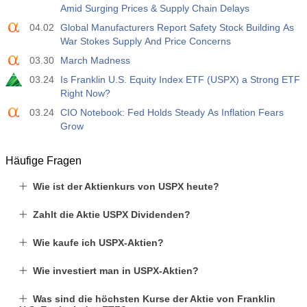
Amid Surging Prices & Supply Chain Delays
04.02
Global Manufacturers Report Safety Stock Building As
War Stokes Supply And Price Concerns
03.30
March Madness
03.24
Is Franklin U.S. Equity Index ETF (USPX) a Strong ETF
Right Now?
03.24
CIO Notebook: Fed Holds Steady As Inflation Fears
Grow
Häufige Fragen
Wie ist der Aktienkurs von USPX heute?
Zahlt die Aktie USPX Dividenden?
Wie kaufe ich USPX-Aktien?
Wie investiert man in USPX-Aktien?
Was sind die höchsten Kurse der Aktie von Franklin