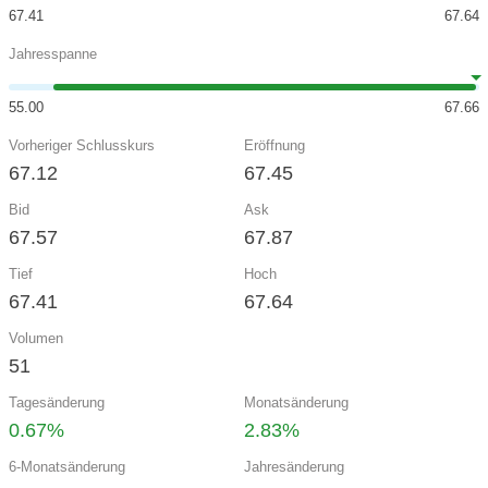
67.41
67.64
Jahresspanne
55.00
67.66
Vorheriger Schlusskurs
Eröffnung
67.12
67.45
Bid
Ask
67.57
67.87
Tief
Hoch
67.41
67.64
Volumen
51
Tagesänderung
Monatsänderung
0.67%
2.83%
6-Monatsänderung
Jahresänderung