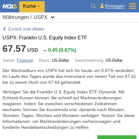
Kurse
Einloggen
Währungen / USPX
Zurück zum Aktien
USPX: Franklin U.S. Equity Index ETF
67.57
USD
0.45
(
0.67%
)
Sektor:
Finanzen
Basis:
US-Dollar
Gewinnwährung:
US-Dollar
Der Wechselkurs von USPX hat sich für heute um
0.67%
verändert.
Im Laufe des Tages wurde das Instrument von einem Tief von 67.41
bis zu einem Hoch von 67.64 gehandelt.
Verfolgen Sie die Franklin U.S. Equity Index ETF-Dynamik. Mit
Echtzeit-Kursen können Sie schnell auf Marktveränderungen
reagieren. Indem Sie zwischen verschiedenen Zeitrahmen
wechseln, können Sie Kurstrends und -dynamik nach Minuten,
Stunden, Tagen, Wochen und Monaten verfolgen. Nutzen Sie diese
Informationen, um Marktveränderungen vorherzusagen und
fundierte Handelsentscheidungen zu treffen.