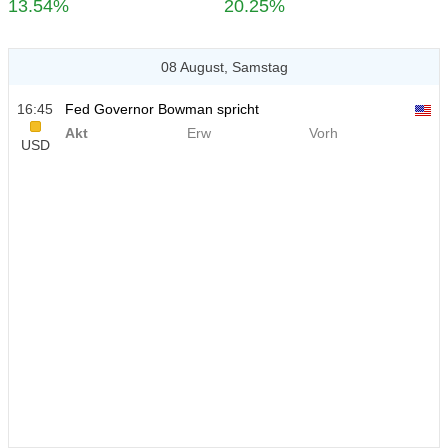
13.54%
20.25%
08 August, Samstag
16:45
Fed Governor Bowman spricht
Akt
Erw
Vorh
USD