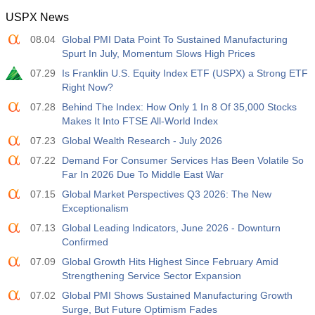
USPX News
08.04
Global PMI Data Point To Sustained Manufacturing
Spurt In July, Momentum Slows High Prices
07.29
Is Franklin U.S. Equity Index ETF (USPX) a Strong ETF
Right Now?
07.28
Behind The Index: How Only 1 In 8 Of 35,000 Stocks
Makes It Into FTSE All-World Index
07.23
Global Wealth Research - July 2026
07.22
Demand For Consumer Services Has Been Volatile So
Far In 2026 Due To Middle East War
07.15
Global Market Perspectives Q3 2026: The New
Exceptionalism
07.13
Global Leading Indicators, June 2026 - Downturn
Confirmed
07.09
Global Growth Hits Highest Since February Amid
Strengthening Service Sector Expansion
07.02
Global PMI Shows Sustained Manufacturing Growth
Surge, But Future Optimism Fades