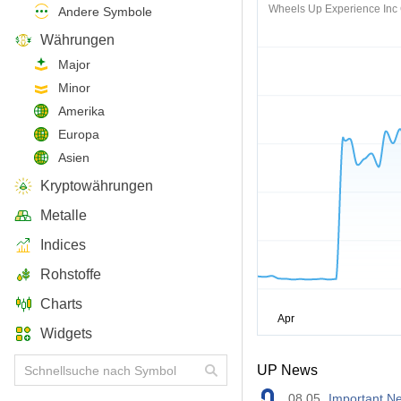
Wheels Up Experience Inc 
Andere Symbole
Währungen
Major
Minor
Amerika
Europa
Asien
Kryptowährungen
Metalle
Indices
Rohstoffe
Charts
Widgets
UP News
08.05
Important Ne