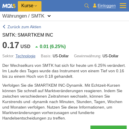
Kurse
Einloggen
Währungen / SMTK
Zurück zum Aktien
SMTK: SMARTKEM INC
0.17
USD
0.01
(
6.25%
)
Sektor:
Technologie
Basis:
US-Dollar
Gewinnwährung:
US-Dollar
Der Wechselkurs von SMTK hat sich für heute um
6.25%
verändert.
Im Laufe des Tages wurde das Instrument von einem Tief von 0.16
bis zu einem Hoch von 0.18 gehandelt.
Verfolgen Sie die SMARTKEM INC-Dynamik. Mit Echtzeit-Kursen
können Sie schnell auf Marktveränderungen reagieren. Indem Sie
zwischen verschiedenen Zeitrahmen wechseln, können Sie
Kurstrends und -dynamik nach Minuten, Stunden, Tagen, Wochen
und Monaten verfolgen. Nutzen Sie diese Informationen, um
Marktveränderungen vorherzusagen und fundierte
Handelsentscheidungen zu treffen.