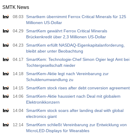
SMTK News
08.03
Smartkem übernimmt Ferrox Critical Minerals für 125
Millionen US-Dollar
04.29
SmartKem gewährt Ferrox Critical Minerals
Brückenkredit über 2,3 Millionen US-Dollar
04.23
SmartKem erfüllt NASDAQ-Eigenkapitalanforderung,
bleibt aber unter Beobachtung
04.17
SmartKem: Technologie-Chef Simon Ogier legt Amt bei
Tochtergesellschaft nieder
14:18
SmartKem-Aktie legt nach Vereinbarung zur
Schuldenumwandlung zu
14:15
SmartKem stock rises after debt conversion agreement
14:06
SmartKem-Aktie haussiert nach Deal mit globalem
Elektronikkonzern
14:04
SmartKem stock soars after landing deal with global
electronics giant
12:14
SmartKem schließt Vereinbarung zur Entwicklung von
MicroLED-Displays für Wearables