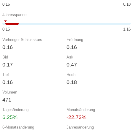
0.16
0.18
Jahresspanne
0.15
1.16
Vorheriger Schlusskurs
Eröffnung
0.16
0.16
Bid
Ask
0.17
0.47
Tief
Hoch
0.16
0.18
Volumen
471
Tagesänderung
Monatsänderung
6.25%
-22.73%
6-Monatsänderung
Jahresänderung