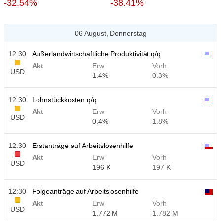
-32.54%
-38.41%
06 August, Donnerstag
12:30
Außerlandwirtschaftliche Produktivität q/q
Akt
Erw
Vorh
USD
1.4%
0.3%
12:30
Lohnstückkosten q/q
Akt
Erw
Vorh
USD
0.4%
1.8%
12:30
Erstanträge auf Arbeitslosenhilfe
Akt
Erw
Vorh
USD
196 K
197 K
12:30
Folgeanträge auf Arbeitslosenhilfe
Akt
Erw
Vorh
USD
1.772 M
1.782 M