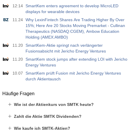
12:14
SmartKem enters agreement to develop MicroLED
displays for wearable devices
11.24
Why LexinFintech Shares Are Trading Higher By Over
15%; Here Are 20 Stocks Moving Premarket - Cullinan
Therapeutics (NASDAQ:CGEM), Ambow Education
Holding (AMEX:AMBO)
11.20
SmartKem-Aktie springt nach verlängerter
Fusionsabsicht mit Jericho Energy Ventures
11.20
SmartKem stock jumps after extending LOI with Jericho
Energy Ventures
10.07
SmartKem prüft Fusion mit Jericho Energy Ventures
durch Aktientausch
Häufige Fragen
Wie ist der Aktienkurs von SMTK heute?
Zahlt die Aktie SMTK Dividenden?
Wie kaufe ich SMTK-Aktien?