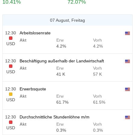
10.41%
72.07%
07 August, Freitag
12:30
Arbeitslosenrate
Akt
Erw
Vorh
USD
4.2%
4.2%
12:30
Beschäftigung außerhalb der Landwirtschaft
Akt
Erw
Vorh
USD
41 K
57 K
12:30
Erwerbsquote
Akt
Erw
Vorh
USD
61.7%
61.5%
12:30
Durchschnittliche Stundenlöhne m/m
Akt
Erw
Vorh
USD
0.3%
0.3%