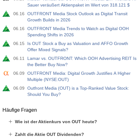
USD
Sauer veräußert Aktienpaket im Wert von 318.121 $
4.9 K
06.16
OUTFRONT Media Stock Outlook as Digital Transit
Growth Builds in 2026
06.16
OUTFRONT Media Trends to Watch as Digital OOH
Spending Shifts in 2026
06.15
Is OUT Stock a Buy as Valuation and AFFO Growth
Offer Mixed Signals?
06.11
Lamar vs. OUTFRONT: Which OOH Advertising REIT Is
the Better Buy Now?
06.09
OUTFRONT Media: Digital Growth Justifies A Higher
Multiple (NYSE:OUT)
06.09
Outfront Media (OUT) is a Top-Ranked Value Stock:
Should You Buy?
Häufige Fragen
Wie ist der Aktienkurs von OUT heute?
Zahlt die Aktie OUT Dividenden?