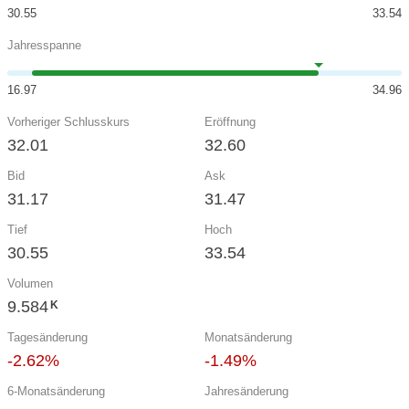
30.55
33.54
Jahresspanne
16.97
34.96
Vorheriger Schlusskurs
Eröffnung
32.01
32.60
Bid
Ask
31.17
31.47
Tief
Hoch
30.55
33.54
Volumen
9.584
K
Tagesänderung
Monatsänderung
-2.62%
-1.49%
6-Monatsänderung
Jahresänderung