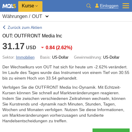
Kurse
Einloggen
Währungen / OUT
Zurück zum Aktien
OUT: OUTFRONT Media Inc
31.17
USD
0.84
(
2.62%
)
Sektor:
Immobilien
Basis:
US-Dollar
Gewinnwährung:
US-Dollar
Der Wechselkurs von OUT hat sich für heute um
-2.62%
verändert.
Im Laufe des Tages wurde das Instrument von einem Tief von 30.55
bis zu einem Hoch von 33.54 gehandelt.
Verfolgen Sie die OUTFRONT Media Inc-Dynamik. Mit Echtzeit-
Kursen können Sie schnell auf Marktveränderungen reagieren.
Indem Sie zwischen verschiedenen Zeitrahmen wechseln, können
Sie Kurstrends und -dynamik nach Minuten, Stunden, Tagen,
Wochen und Monaten verfolgen. Nutzen Sie diese Informationen,
um Marktveränderungen vorherzusagen und fundierte
Handelsentscheidungen zu treffen.