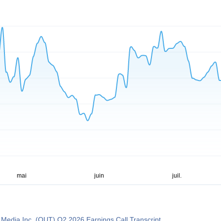
dia Inc. (OUT) Q2 2026 Earnings Call Transcript