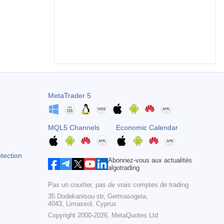
MetaTrader 5
MQL5 Channels
Economic Calendar
otection
Abonnez-vous aux actualités
algotrading
Pas un courtier, pas de vrais comptes de trading
35 Dodekanisou str, Germasogeia,
4043, Limassol, Cyprus
Copyright 2000-2026,
MetaQuotes Ltd