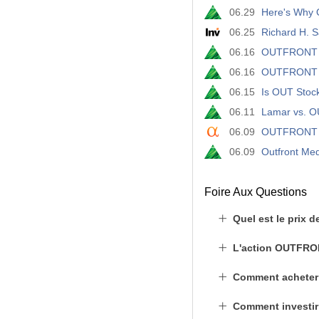
06.29
Here's Why 
06.25
Richard H. 
06.16
OUTFRONT Me
06.16
OUTFRONT Me
06.15
Is OUT Stoc
06.11
Lamar vs. O
06.09
OUTFRONT Me
06.09
Outfront Me
Foire Aux Questions
Quel est le prix d
L'action OUTFRON
Comment acheter
Comment investir