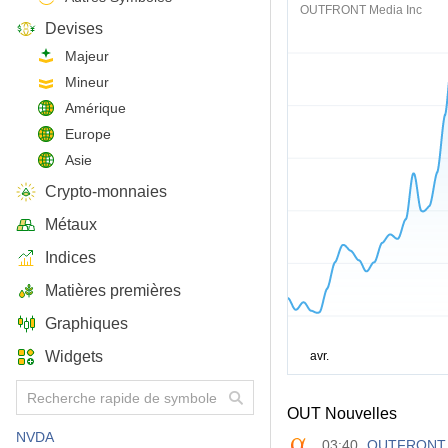
OUTFRONT Media Inc
Devises
Majeur
Mineur
Amérique
Europe
Asie
Crypto-monnaies
Métaux
Indices
Matières premières
Graphiques
Widgets
OUT Nouvelles
NVDA
03:40
OUTFRONT Me