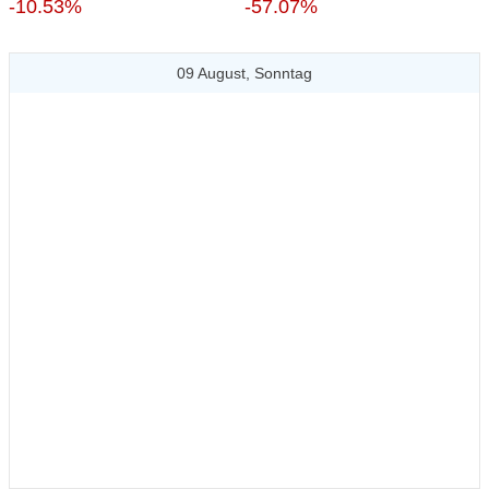
-10.53%
-57.07%
09 August, Sonntag