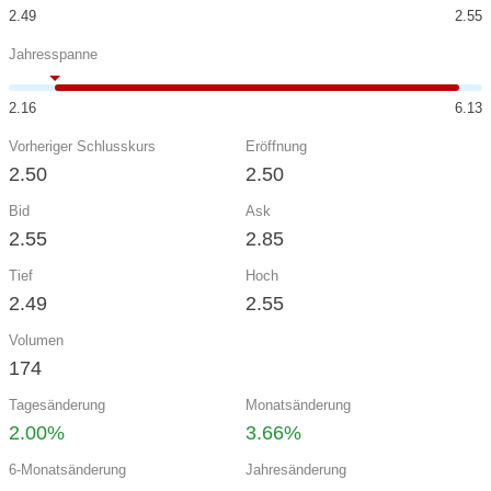
2.49
2.55
Jahresspanne
2.16
6.13
Vorheriger Schlusskurs
Eröffnung
2.50
2.50
Bid
Ask
2.55
2.85
Tief
Hoch
2.49
2.55
Volumen
174
Tagesänderung
Monatsänderung
2.00%
3.66%
6-Monatsänderung
Jahresänderung