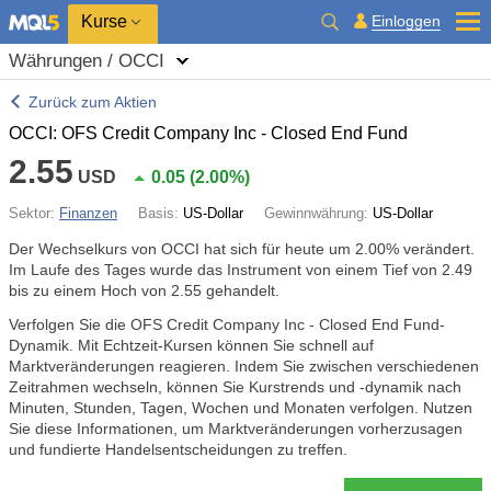
Kurse
Einloggen
Währungen / OCCI
Zurück zum Aktien
OCCI: OFS Credit Company Inc - Closed End Fund
2.55
USD
0.05
(
2.00%
)
Sektor:
Finanzen
Basis:
US-Dollar
Gewinnwährung:
US-Dollar
Der Wechselkurs von OCCI hat sich für heute um
2.00%
verändert.
Im Laufe des Tages wurde das Instrument von einem Tief von 2.49
bis zu einem Hoch von 2.55 gehandelt.
Verfolgen Sie die OFS Credit Company Inc - Closed End Fund-
Dynamik. Mit Echtzeit-Kursen können Sie schnell auf
Marktveränderungen reagieren. Indem Sie zwischen verschiedenen
Zeitrahmen wechseln, können Sie Kurstrends und -dynamik nach
Minuten, Stunden, Tagen, Wochen und Monaten verfolgen. Nutzen
Sie diese Informationen, um Marktveränderungen vorherzusagen
und fundierte Handelsentscheidungen zu treffen.