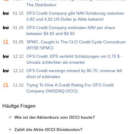
The Distribution
01.15
OFS Credit Company gibt NAV-Schätzung zwischen
4,82 und 4,92 US-Dollar je Aktie bekannt
01.15
OFS Credit Company estimates NAV per share
between $4.82 and $4.92
01.05
SPMC: Caught In The CLO Credit Cycle Conundrum
(NYSE:SPMC)
12.12
OFS Credit: EPS verfehlt Schätzungen um 0,70 $ -
Umsatz schlechter als erwartet
12.12
OFS Credit earnings missed by $0.70, revenue fell
short of estimates
11.22
Trying To Give A Credit Rating For OFS Credit
Company (NASDAQ:OCCI)
Häufige Fragen
Wie ist der Aktienkurs von OCCI heute?
Zahlt die Aktie OCCI Dividenden?