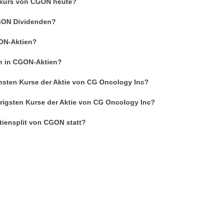
enkurs von CGON heute?
CGON Dividenden?
ON-Aktien?
an in CGON-Aktien?
hsten Kurse der Aktie von CG Oncology Inc?
drigsten Kurse der Aktie von CG Oncology Inc?
tiensplit von CGON statt?