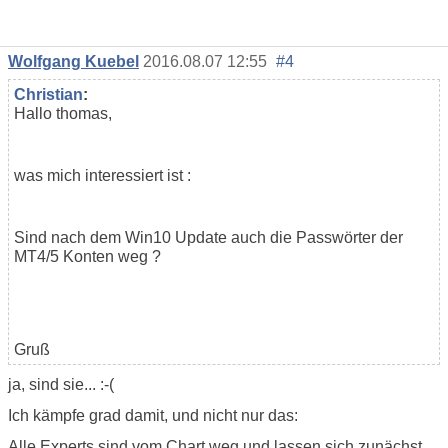
Wolfgang Kuebel
2016.08.07 12:55
#4
Christian
:
Hallo thomas,
was mich interessiert ist :
Sind nach dem Win10 Update auch die Passwörter der
MT4/5 Konten weg ?
Gruß
ja, sind sie... :-(
Ich kämpfe grad damit, und nicht nur das:
Alle Experts sind vom Chart weg und lassen sich zunächst