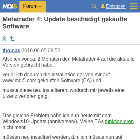
Einloggen
Forum
Metatrader 4: Update beschädigt gekaufte
Software
thomas
2016.08.05 08:52
Also ich vor ca. 2 Monaten den Metatrader 4 auf die aktuelle
Version gebracht habe,
verlor ich dadurch die Installation der von mir auf
www.mql5.com gekauften Software (EA) und
musste diese neu installieren, wodurch mir jeweils eine
Lizenz verloren ging.
Das gleiche Problem habe ich nun heute mit dem
Windows10-Update (anniversary). Meine EAs
funktionieren
nicht mehr,
müssen neu installiert werden, d.h. ich müsste nun auf