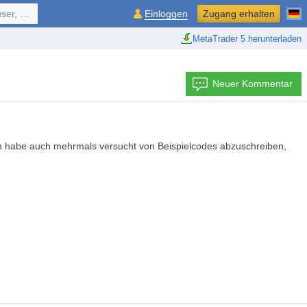
ol, ...
Einloggen
Zugang erhalten
MetaTrader 5 herunterladen
Neuer Kommentar
ch habe auch mehrmals versucht von Beispielcodes abzuschreiben,