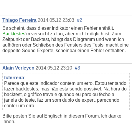
Thiago Ferreira
2014.05.12 23:03
#2
Es scheint, dass dieser Indikator einen Fehler enthält.
Backtestes
'm versucht zu tun, aber nicht möglich ist. Zum
Zeitpunkt der Backtest, hängt das Diagramm und wenn ich
aufhören oder Schließen des Fensters des Tests, macht eine
doppelte Sound-Experte, scheinbar einen Fehler enthalten.
Alain Verleyen
2014.05.12 23:10
#3
tcferreira
:
Parece que este indicador contem um erro. Estou tentando
fazer backtestes, mas não esta sendo possível. Na hora do
backtest, o gráfico trava e quando eu paro ou fecho a
janela do teste, faz um som duplo de expert, parecendo
conter um erro.
Bitte posten Sie auf Englisch in diesem Forum. Ich danke
Ihnen.