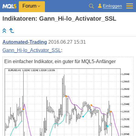
Einloggen
Forum
Indikatoren: Gann_Hi-lo_Activator_SSL
Automated-Trading
2016.06.27 15:31
Gann_Hi-lo_Activator_SSL
:
Ein einfacher Indikator, ein guter für MQL5-Anfänger