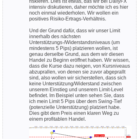
riskieren. Dies ist etwas, das wir bei DailyFX
intensiv diskutieren, daher möchte ich es hier
noch einmal wiederholen. Wir wollen ein
positives Risiko-Ertrags-Verhältnis.
Und der Grund dafür, dass wir unser Limit
innerhalb des nächsten
Unterstützungs-/Widerstandsniveaus (um
mindestens 5 Pips) platzieren wollen, ist
genau derselbe Grund, aus dem wir diesen
Handel zu Beginn eröffnet haben. Wir wissen,
dass die Kurse dazu neigen, von Kursniveaus
abzuprallen, von denen sie zuvor abgeprallt
sind, also wollen wir sicherstellen, dass sich
keine Unterstützung/Widerstand zwischen
unserem Einstieg und unserem Limit-Level
befindet. Im Beispiel unten sehen Sie, dass
ich mein Limit 5 Pips über dem Swing-Tief
(potenzielle Unterstützung) platziert habe.
Dies gibt dem Preis einen klaren Weg zu
einem profitablen Handel.