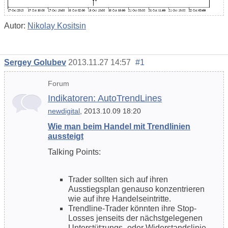
Autor:
Nikolay Kositsin
Sergey Golubev
2013.11.27 14:57
#1
Forum
Indikatoren: AutoTrendLines
newdigital
, 2013.10.09 18:20
Wie man beim Handel mit Trendlinien
aussteigt
Talking Points:
Trader sollten sich auf ihren
Ausstiegsplan genauso konzentrieren
wie auf ihre Handelseintritte.
Trendline-Trader könnten ihre Stop-
Losses jenseits der nächstgelegenen
Unterstützungs- oder Widerstandslinie