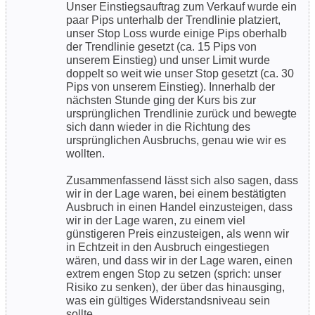
Unser Einstiegsauftrag zum Verkauf wurde ein
paar Pips unterhalb der Trendlinie platziert,
unser Stop Loss wurde einige Pips oberhalb
der Trendlinie gesetzt (ca. 15 Pips von
unserem Einstieg) und unser Limit wurde
doppelt so weit wie unser Stop gesetzt (ca. 30
Pips von unserem Einstieg). Innerhalb der
nächsten Stunde ging der Kurs bis zur
ursprünglichen Trendlinie zurück und bewegte
sich dann wieder in die Richtung des
ursprünglichen Ausbruchs, genau wie wir es
wollten.
Zusammenfassend lässt sich also sagen, dass
wir in der Lage waren, bei einem bestätigten
Ausbruch in einen Handel einzusteigen, dass
wir in der Lage waren, zu einem viel
günstigeren Preis einzusteigen, als wenn wir
in Echtzeit in den Ausbruch eingestiegen
wären, und dass wir in der Lage waren, einen
extrem engen Stop zu setzen (sprich: unser
Risiko zu senken), der über das hinausging,
was ein gültiges Widerstandsniveau sein
sollte.