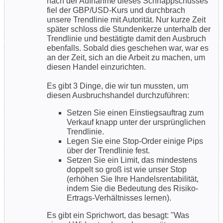
nach der Aufnahme dieses Schnappschusses
fiel der GBP/USD-Kurs und durchbrach
unsere Trendlinie mit Autorität. Nur kurze Zeit
später schloss die Stundenkerze unterhalb der
Trendlinie und bestätigte damit den Ausbruch
ebenfalls. Sobald dies geschehen war, war es
an der Zeit, sich an die Arbeit zu machen, um
diesen Handel einzurichten.
Es gibt 3 Dinge, die wir tun mussten, um
diesen Ausbruchshandel durchzuführen:
Setzen Sie einen Einstiegsauftrag zum
Verkauf knapp unter der ursprünglichen
Trendlinie.
Legen Sie eine Stop-Order einige Pips
über der Trendlinie fest.
Setzen Sie ein Limit, das mindestens
doppelt so groß ist wie unser Stop
(erhöhen Sie Ihre Handelsrentabilität,
indem Sie die Bedeutung des Risiko-
Ertrags-Verhältnisses lernen).
Es gibt ein Sprichwort, das besagt: "Was