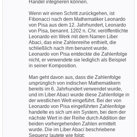
Handel integrieren können.
Wenn wir einen Schritt zurückgehen, ist
Fibonacci nach dem Mathematiker Leonardo
von Pisa aus dem 12. Jahrhundert, Leonardo
von Pisa, benannt. 1202 n. Chr. veröffentlichte
Leonardo ein Werk mit dem Namen Liber
Abaci, das eine Zahlenreihe enthielt, die
schließlich nach ihm benannt wurde.
Leonardo von Pisa entdeckte die Zahlenfolge
nicht, er verwendete sie lediglich als Beispiel
in seiner Komposition.
Man geht davon aus, dass die Zahlenfolge
ursprünglich von indischen Mathematikern
bereits im 6. Jahrhundert verwendet wurde,
und im Liber Abaci wurde diese Zahlenfolge in
der westlichen Welt eingeführt. Bei der von
Leonardo von Pisa eingeführten Zahlenfolge
handelte es sich um ein System, bei dem der
nächste Wert in der Reihe durch Addition der
beiden vorhergehenden Zahlen ermittelt
wurde. Die im Liber Abaci beschriebene
Sequenz lautete wie folgt: