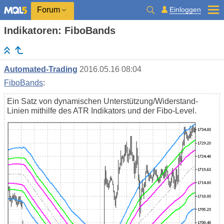
Einloggen
Forum
Indikatoren: FiboBands
Automated-Trading
2016.05.16 08:04
FiboBands
:
Ein Satz von dynamischen Unterstützung/Widerstand-
Linien mithilfe des ATR Indikators und der Fibo-Level.