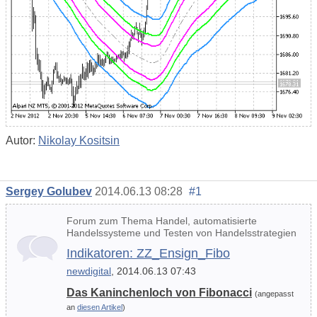
Autor:
Nikolay Kositsin
Sergey Golubev
2014.06.13 08:28
#1
Forum zum Thema Handel, automatisierte
Handelssysteme und Testen von Handelsstrategien
Indikatoren: ZZ_Ensign_Fibo
newdigital
, 2014.06.13 07:43
Das Kaninchenloch von Fibonacci
(angepasst
an
diesen Artikel
)