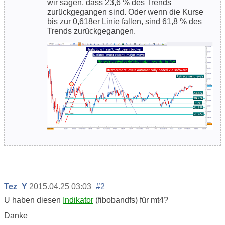
wir sagen, dass 23,6 % des Trends
zurückgegangen sind. Oder wenn die Kurse
bis zur 0,618er Linie fallen, sind 61,8 % des
Trends zurückgegangen.
Tez_Y
2015.04.25 03:03
#2
U haben diesen
Indikator
(fibobandfs) für mt4?
Danke