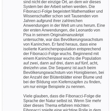
sind nicht der einzige Ort, an dem wir dieses
System bei der Arbeit sehen werden. Die
Fibonacci-Folge begeistert Mathematiker und
Wissenschaftler schon seit Tausenden von
Jahren aufgrund ihrer zahlreichen
Anwendungen in der Welt um uns herum. Eine
der ersten Anwendungen, die Leonardo von
Pisa in seinem Originalmanuskript
untersuchte, war das Bevölkerungswachstum
von Kaninchen. Er fand heraus, dass eine
isolierte Kaninchenpopulation entsprechend
der Fibonacci-Folge wuchs. Beginnend mit
einem Kaninchenpaar wuchs die Population
auf zwei, dann auf drei, dann auf fünf, acht,
dreizehn usw. Die Sequenz ist auch beim
Bevölkerungswachstum von Honigbienen, bei
der Anzahl der Blütenblätter einer Blume und
bei der Bildung von Kiefernzapfen zu finden,
um nur einige Beispiele zu nennen.
Viele glauben, dass die Fibonacci-Folge die
Sprache der Natur selbst ist. Wenn Sie mehr
über dieses Thema erfahren möchten:
Fibonacci spielte eine wichtige Rolle in dem