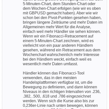
5-Minuten-Chart, dem Stunden-Chart oder
dem Wochen-Chart erfolgen (wie wir es oben
mit GBPUSD gemacht haben). Aber wie wir
schon bei den Pivot-Punkten gesehen haben,
bringen längere Zeiträume und mehr Daten im
Allgemeinen mehr Wert für die Analyse,
einfach weil mehr Händler sie sehen können.
Wenn wir ein Fibonacci-Retracement auf
einem 5-Minuten-Chart zeichnen, wird es
vielleicht von ein paar anderen Händlern
gesehen, während ein Retracement aus dem
Wochenchart wahrscheinlich mehr Interesse
bei den Händlern weckt, einfach weil es
wesentlich mehr Daten umfasst.
Händler können das Fibonacci-Tool
verwenden, das in den meisten
Handelsplattformen verfügbar ist, um die
Bewegung zu definieren, und dann können
Niveaus in den richtigen Intervallen von .236,
.382, .500, .618 und .786 eingezeichnet
werden. Wenn sich die Kurse also bis zur
0,236er-Linie nach unten bewegen, können