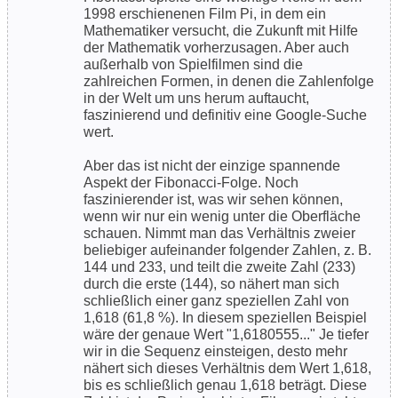
1998 erschienenen Film Pi, in dem ein
Mathematiker versucht, die Zukunft mit Hilfe
der Mathematik vorherzusagen. Aber auch
außerhalb von Spielfilmen sind die
zahlreichen Formen, in denen die Zahlenfolge
in der Welt um uns herum auftaucht,
faszinierend und definitiv eine Google-Suche
wert.
Aber das ist nicht der einzige spannende
Aspekt der Fibonacci-Folge. Noch
faszinierender ist, was wir sehen können,
wenn wir nur ein wenig unter die Oberfläche
schauen. Nimmt man das Verhältnis zweier
beliebiger aufeinander folgender Zahlen, z. B.
144 und 233, und teilt die zweite Zahl (233)
durch die erste (144), so nähert man sich
schließlich einer ganz speziellen Zahl von
1,618 (61,8 %). In diesem speziellen Beispiel
wäre der genaue Wert "1,6180555..." Je tiefer
wir in die Sequenz einsteigen, desto mehr
nähert sich dieses Verhältnis dem Wert 1,618,
bis es schließlich genau 1,618 beträgt. Diese