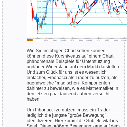
Wie Sie im obigen Chart sehen können,
können diese Kursniveaus auf einem Chart
phänomenale Beispiele für Unterstützung
und/oder Widerstand auf dem Markt darstellen.
Und zum Glück für uns ist es wesentlich
einfacher, Fibonacci als Trader zu nutzen, als
irgendwelche "magischen" Komponenten
dahinter zu beweisen, wie es Mathematiker in
den letzten paar tausend Jahren versucht
haben.
Um Fibonacci zu nutzen, muss ein Trader
lediglich die jüngste "große Bewegung"
identifizieren. Hier kommt die Subjektivität ins
Spiel. Diese größere Bewegung kann auf dem