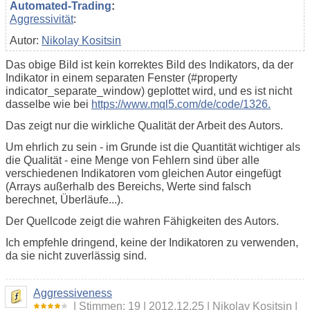
Automated-Trading
:
Aggressivität
:
Autor:
Nikolay Kositsin
Das obige Bild ist kein korrektes Bild des Indikators, da der
Indikator in einem separaten Fenster (#property
indicator_separate_window) geplottet wird, und es ist nicht
dasselbe wie bei
https://www.mql5.com/de/code/1326.
Das zeigt nur die wirkliche Qualität der Arbeit des Autors.
Um ehrlich zu sein - im Grunde ist die Quantität wichtiger als
die Qualität - eine Menge von Fehlern sind über alle
verschiedenen Indikatoren vom gleichen Autor eingefügt
(Arrays außerhalb des Bereichs, Werte sind falsch
berechnet, Überläufe...).
Der Quellcode zeigt die wahren Fähigkeiten des Autors.
Ich empfehle dringend, keine der Indikatoren zu verwenden,
da sie nicht zuverlässig sind.
Aggressiveness
Stimmen: 19
2012.12.25
Nikolay Kositsin