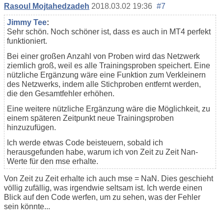
Rasoul Mojtahedzadeh
2018.03.02 19:36
#7
Jimmy Tee
:
Sehr schön. Noch schöner ist, dass es auch in MT4 perfekt
funktioniert.
Bei einer großen Anzahl von Proben wird das Netzwerk
ziemlich groß, weil es alle Trainingsproben speichert. Eine
nützliche Ergänzung wäre eine Funktion zum Verkleinern
des Netzwerks, indem alle Stichproben entfernt werden,
die den Gesamtfehler erhöhen.
Eine weitere nützliche Ergänzung wäre die Möglichkeit, zu
einem späteren Zeitpunkt neue Trainingsproben
hinzuzufügen.
Ich werde etwas Code beisteuern, sobald ich
herausgefunden habe, warum ich von Zeit zu Zeit Nan-
Werte für den mse erhalte.
Von Zeit zu Zeit erhalte ich auch mse = NaN. Dies geschieht
völlig zufällig, was irgendwie seltsam ist. Ich werde einen
Blick auf den Code werfen, um zu sehen, was der Fehler
sein könnte...