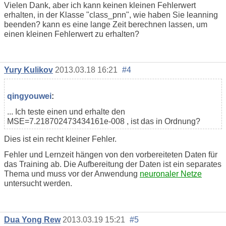
Vielen Dank, aber ich kann keinen kleinen Fehlerwert
erhalten, in der Klasse "class_pnn", wie haben Sie leanning
beenden? kann es eine lange Zeit berechnen lassen, um
einen kleinen Fehlerwert zu erhalten?
Yury Kulikov
2013.03.18 16:21
#4
qingyouwei
:
...
Ich teste einen und erhalte den
MSE=7.218702473434161e-008
, ist das in Ordnung?
Dies ist ein recht kleiner Fehler.
Fehler und Lernzeit hängen von den vorbereiteten Daten für
das Training ab. Die Aufbereitung der Daten ist ein separates
Thema und muss vor der Anwendung
neuronaler Netze
untersucht werden.
Dua Yong Rew
2013.03.19 15:21
#5