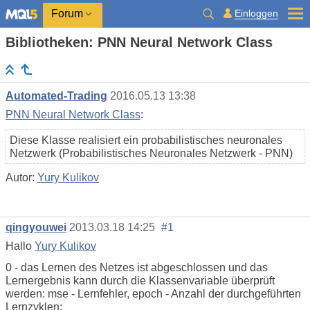
Einloggen
Forum
Bibliotheken: PNN Neural Network Class
Automated-Trading
2016.05.13 13:38
PNN Neural Network Class
:
Diese Klasse realisiert ein probabilistisches neuronales
Netzwerk (Probabilistisches Neuronales Netzwerk - PNN)
Autor:
Yury Kulikov
qingyouwei
2013.03.18 14:25
#1
Hallo
Yury Kulikov
0 - das Lernen des Netzes ist abgeschlossen und das
Lernergebnis kann durch die Klassenvariable überprüft
werden: mse - Lernfehler, epoch - Anzahl der durchgeführten
Lernzyklen;