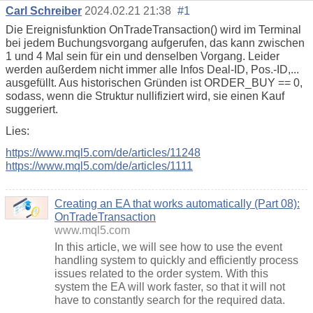
Carl Schreiber
2024.02.21 21:38
#1
Die Ereignisfunktion OnTradeTransaction() wird im Terminal
bei jedem Buchungsvorgang aufgerufen, das kann zwischen
1 und 4 Mal sein für ein und denselben Vorgang. Leider
werden außerdem nicht immer alle Infos Deal-ID, Pos.-ID,...
ausgefüllt. Aus historischen Gründen ist ORDER_BUY == 0,
sodass, wenn die Struktur nullifiziert wird, sie einen Kauf
suggeriert.
Lies:
https://www.mql5.com/de/articles/11248
https://www.mql5.com/de/articles/1111
Creating an EA that works automatically (Part 08):
OnTradeTransaction
www.mql5.com
In this article, we will see how to use the event
handling system to quickly and efficiently process
issues related to the order system. With this
system the EA will work faster, so that it will not
have to constantly search for the required data.