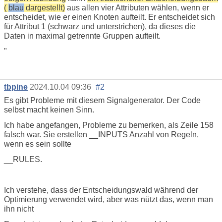
(
blau
dargestellt)
aus allen vier Attributen wählen, wenn er
entscheidet, wie er einen Knoten aufteilt. Er entscheidet sich
für Attribut 1 (schwarz und unterstrichen), da dieses die
Daten in maximal getrennte Gruppen aufteilt.
"
tbpine
2024.10.04 09:36
#2
Es gibt Probleme mit diesem Signalgenerator. Der Code
selbst macht keinen Sinn.
Ich habe angefangen, Probleme zu bemerken, als Zeile 158
falsch war. Sie erstellen __INPUTS Anzahl von Regeln,
wenn es sein sollte
__RULES.
Ich verstehe, dass der Entscheidungswald während der
Optimierung verwendet wird, aber was nützt das, wenn man
ihn nicht