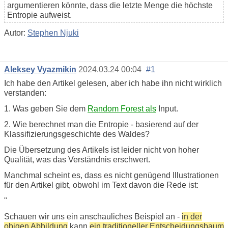
argumentieren könnte, dass die letzte Menge die höchste
Entropie aufweist.
Autor:
Stephen Njuki
Aleksey Vyazmikin
2024.03.24 00:04
#1
Ich habe den Artikel gelesen, aber ich habe ihn nicht wirklich
verstanden:
1. Was geben Sie dem
Random Forest als
Input.
2. Wie berechnet man die Entropie - basierend auf der
Klassifizierungsgeschichte des Waldes?
Die Übersetzung des Artikels ist leider nicht von hoher
Qualität, was das Verständnis erschwert.
Manchmal scheint es, dass es nicht genügend Illustrationen
für den Artikel gibt, obwohl im Text davon die Rede ist:
"
Schauen wir uns ein anschauliches Beispiel an -
in der
obigen Abbildung
kann
ein traditioneller Entscheidungsbaum