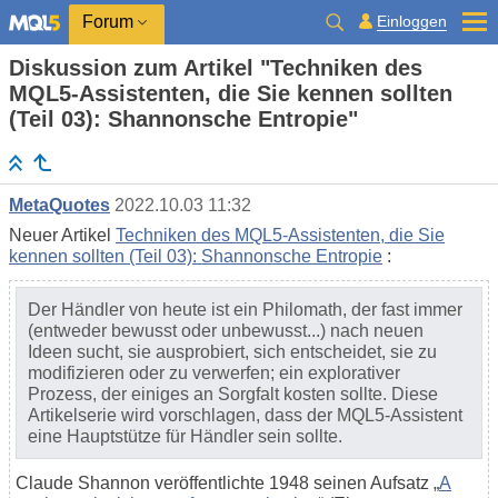
Einloggen
Forum
Diskussion zum Artikel "Techniken des
MQL5-Assistenten, die Sie kennen sollten
(Teil 03): Shannonsche Entropie"
MetaQuotes
2022.10.03 11:32
Neuer Artikel
Techniken des MQL5-Assistenten, die Sie
kennen sollten (Teil 03): Shannonsche Entropie
:
Der Händler von heute ist ein Philomath, der fast immer
(entweder bewusst oder unbewusst...) nach neuen
Ideen sucht, sie ausprobiert, sich entscheidet, sie zu
modifizieren oder zu verwerfen; ein explorativer
Prozess, der einiges an Sorgfalt kosten sollte. Diese
Artikelserie wird vorschlagen, dass der MQL5-Assistent
eine Hauptstütze für Händler sein sollte.
Claude Shannon veröffentlichte 1948 seinen Aufsatz „
A