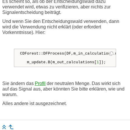
Es scheint so, als ob der Entscheidungswald dazu
verwendet wird, etwas zu verifizieren, aber nichts zur
Signalentscheidung beiträgt.
Und wenn Sie den Entscheidungswald verwenden, dann
wird die Verwendung nicht erklärt (oder erfordert
Vorkenntnisse). Hier:
CDForest::DFProcess(DF,m_in_calculations,m_out_c
   m_update.B(m_out_calculations[
1
]);
Sie ändern das
Profil
der neutralen Menge. Das wirkt sich
auf das Signal aus, aber könnten Sie bitte erklären, wie und
warum.
Alles andere ist ausgezeichnet.