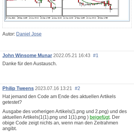
Autor:
Daniel Jose
John Winsome Munar
2022.05.21 16:43
#1
Danke für den Austausch.
Philip Tweens
2023.07.16 13:21
#2
Hat jemand den Code am Ende des aktuellen Artikels
getestet?
Ausgabe des vorherigen Artikels(1.png und 2.png) und des
aktuellen Artikels(1(1).png und
1(1).png
)
beigefügt
. Der
obige Code
zeigt nichts an, wenn man den Zeitrahmen
angibt
.