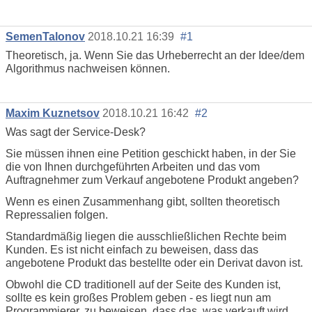
SemenTalonov
2018.10.21 16:39
#1
Theoretisch, ja. Wenn Sie das Urheberrecht an der Idee/dem
Algorithmus nachweisen können.
Maxim Kuznetsov
2018.10.21 16:42
#2
Was sagt der Service-Desk?
Sie müssen ihnen eine Petition geschickt haben, in der Sie
die von Ihnen durchgeführten Arbeiten und das vom
Auftragnehmer zum Verkauf angebotene Produkt angeben?
Wenn es einen Zusammenhang gibt, sollten theoretisch
Repressalien folgen.
Standardmäßig liegen die ausschließlichen Rechte beim
Kunden. Es ist nicht einfach zu beweisen, dass das
angebotene Produkt das bestellte oder ein Derivat davon ist.
Obwohl die CD traditionell auf der Seite des Kunden ist,
sollte es kein großes Problem geben - es liegt nun am
Programmierer, zu beweisen, dass das, was verkauft wird,