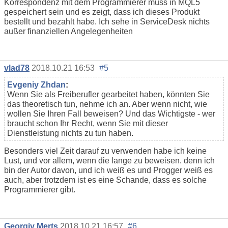
Korrespondenz mit dem Programmierer muss in MQL5
gespeichert sein und es zeigt, dass ich dieses Produkt
bestellt und bezahlt habe. Ich sehe in ServiceDesk nichts
außer finanziellen Angelegenheiten
vlad78
2018.10.21 16:53
#5
Evgeniy Zhdan
:
Wenn Sie als Freiberufler gearbeitet haben, könnten Sie
das theoretisch tun, nehme ich an. Aber wenn nicht, wie
wollen Sie Ihren Fall beweisen? Und das Wichtigste - wer
braucht schon Ihr Recht, wenn Sie mit dieser
Dienstleistung nichts zu tun haben.
Besonders viel Zeit darauf zu verwenden habe ich keine
Lust, und vor allem, wenn die lange zu beweisen. denn ich
bin der Autor davon, und ich weiß es und Progger weiß es
auch, aber trotzdem ist es eine Schande, dass es solche
Programmierer gibt.
Georgiy Merts
2018.10.21 16:57
#6