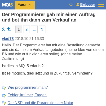
Einloggen
Forum
Der Programmierer gab mir einen Auftrag
und bot ihn dann zum Verkauf an
1
2
...
9
vlad78
2018.10.21 16:33
Hallo. Der Programmierer hat mir eine Bestellung gemacht
und sie dann zum Verkauf angeboten (meine Idee von einem
EA und wie er funktionieren sollte), (ohne meine
Zustimmung)
Ist dies in MQL5 erlaubt?
Ist es möglich, dies jetzt und in Zukunft zu verhindern?
Wie programmiert man?
Fehler, Irrtümer, Fragen
Der NSP und die Paradoxien der Natur