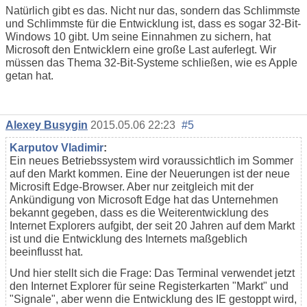
Natürlich gibt es das. Nicht nur das, sondern das Schlimmste
und Schlimmste für die Entwicklung ist, dass es sogar 32-Bit-
Windows 10 gibt. Um seine Einnahmen zu sichern, hat
Microsoft den Entwicklern eine große Last auferlegt. Wir
müssen das Thema 32-Bit-Systeme schließen, wie es Apple
getan hat.
Alexey Busygin
2015.05.06 22:23
#5
Karputov Vladimir
:
Ein neues Betriebssystem wird voraussichtlich im Sommer
auf den Markt kommen. Eine der Neuerungen ist der neue
Microsift Edge-Browser. Aber nur zeitgleich mit der
Ankündigung von Microsoft Edge hat das Unternehmen
bekannt gegeben, dass es die Weiterentwicklung des
Internet Explorers aufgibt, der seit 20 Jahren auf dem Markt
ist und die Entwicklung des Internets maßgeblich
beeinflusst hat.
Und hier stellt sich die Frage: Das Terminal verwendet jetzt
den Internet Explorer für seine Registerkarten "Markt" und
"Signale", aber wenn die Entwicklung des IE gestoppt wird,