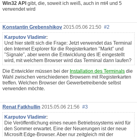
Win32
API
gibt
, die, soweit ich weiß, auch in mt4 und 5
verwendet wird
Konstantin Grebenshikov
2015.05.06 21:50
#2
Karputov Vladimir
:
Und hier stellt sich die Frage: Jetzt verwendet das Terminal
den Internet Explorer für die Registerkarten "Markt" und
"Signale", aber wenn die Entwicklung des IE eingestellt
wird, mit welchem Browser wird das Terminal dann laufen?
Die Entwickler müssen bei der
Installation des Terminals
die
Wahl zwischen verschiedenen Browsern mit Registerkarten
treffen. Welchen Browser der Gewerbetreibende selbst
verwenden möchte.
Renat Fatkhullin
2015.05.06 21:56
#3
Karputov Vladimir
:
Die Veröffentlichung eines neuen Betriebssystems wird für
den Sommer erwartet. Eine der Neuerungen ist der neue
Microsift Edge-Browser. Aber nur zeitgleich mit der