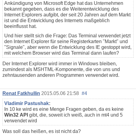
Ankündigung von Microsoft Edge hat das Unternehmen
bekannt gegeben, dass es die Weiterentwicklung des
Internet Explorers aufgibt, der seit 20 Jahren auf dem Markt
ist und die Entwicklung des Internets maßgeblich
beeinflusst hat.
Und hier stellt sich die Frage: Das Terminal verwendet jetzt
den Internet Explorer für seine Registerkarten "Markt" und
"Signale", aber wenn die Entwicklung des IE gestoppt wird,
mit welchem Browser wird das Terminal dann laufen?
Der Internet Explorer wird immer in Windows bleiben,
zumindest als MSHTML-Komponente, die von uns und
zehntausenden anderen Programmen verwendet wird.
Renat Fatkhullin
2015.05.06 21:58
#4
Vladimir Pastushak
:
In 10 ke wird es eine Menge Fragen geben, da es keine
Win32
API
gibt
, die, soweit ich weiß, auch in mt4 und 5
verwendet wird
Was soll das heißen, es ist nicht da?