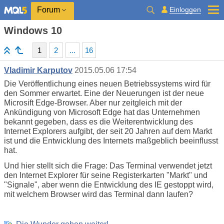
Einloggen
Forum
Windows 10
1
2
...
16
Vladimir Karputov
2015.05.06 17:54
Die Veröffentlichung eines neuen Betriebssystems wird für
den Sommer erwartet. Eine der Neuerungen ist der neue
Microsift Edge-Browser. Aber nur zeitgleich mit der
Ankündigung von Microsoft Edge hat das Unternehmen
bekannt gegeben, dass es die Weiterentwicklung des
Internet Explorers aufgibt, der seit 20 Jahren auf dem Markt
ist und die Entwicklung des Internets maßgeblich beeinflusst
hat.
Und hier stellt sich die Frage: Das Terminal verwendet jetzt
den Internet Explorer für seine Registerkarten "Markt" und
"Signale", aber wenn die Entwicklung des IE gestoppt wird,
mit welchem Browser wird das Terminal dann laufen?