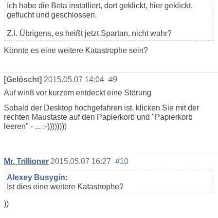
Ich habe die Beta installiert, dort geklickt, hier geklickt,
geflucht und geschlossen.
Z.I. Übrigens, es heißt jetzt Spartan, nicht wahr?
Könnte es eine weitere Katastrophe sein?
[Gelöscht]
2015.05.07 14:04
#9
Auf win8 vor kurzem entdeckt eine Störung
Sobald der Desktop hochgefahren ist, klicken Sie mit der
rechten Maustaste auf den Papierkorb und "Papierkorb
leeren" - ... :-))))))))
Mr. Trillioner
2015.05.07 16:27
#10
Alexey Busygin
:
Ist dies eine weitere Katastrophe?
))