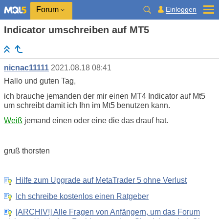
Einloggen
Forum
Indicator umschreiben auf MT5
nicnac11111
2021.08.18 08:41
Hallo und guten Tag,
ich brauche jemanden der mir einen MT4 Indicator auf Mt5
um schreibt damit ich Ihn im Mt5 benutzen kann.
Weiß
jemand einen oder eine die das drauf hat.
gruß thorsten
Hilfe zum Upgrade auf MetaTrader 5 ohne Verlust
Ich schreibe kostenlos einen Ratgeber
[ARCHIV!] Alle Fragen von Anfängern, um das Forum