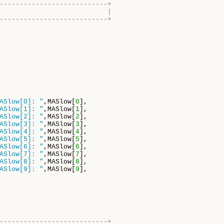
---------------------------+
                           |
---------------------------+
ASlow[0]: "
,MASlow[
0
],

ASlow[1]: "
,MASlow[
1
],

ASlow[2]: "
,MASlow[
2
],

ASlow[3]: "
,MASlow[
3
],

ASlow[4]: "
,MASlow[
4
],

ASlow[5]: "
,MASlow[
5
],

ASlow[6]: "
,MASlow[
6
],

ASlow[7]: "
,MASlow[
7
],

ASlow[8]: "
,MASlow[
8
],

ASlow[9]: "
,MASlow[
9
],

---------------------------+