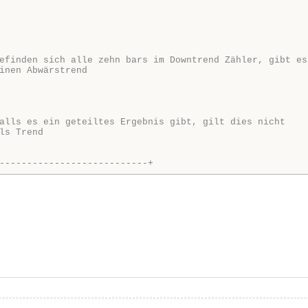
efinden sich alle zehn bars im Downtrend Zähler, gibt es
inen Abwärstrend
alls es ein geteiltes Ergebnis gibt, gilt dies nicht
ls Trend
---------------------------+