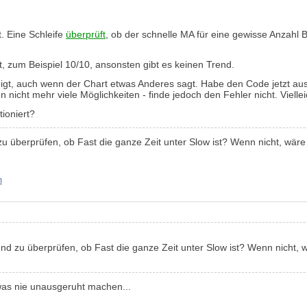
t. Eine Schleife
überprüft
, ob der schnelle MA für eine gewisse Anzahl
ist, zum Beispiel 10/10, ansonsten gibt es keinen Trend.
eigt, auch wenn der Chart etwas Anderes sagt. Habe den Code jetzt au
un nicht mehr viele Möglichkeiten - finde jedoch den Fehler nicht. Vielle
ioniert?
 überprüfen, ob Fast die ganze Zeit unter Slow ist? Wenn nicht, wäre
m
d zu überprüfen, ob Fast die ganze Zeit unter Slow ist? Wenn nicht, 
owas nie unausgeruht machen...