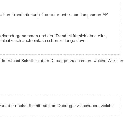
 Balken(Trendkriterium) über oder unter dem langsamen MA
seinandergenommen und den Trendteil für sich ohne Alles,
icht sitze ich auch einfach schon zu lange davor.
 der nächst Schritt mit dem Debugger zu schauen, welche Werte in
wäre der nächst Schritt mit dem Debugger zu schauen, welche