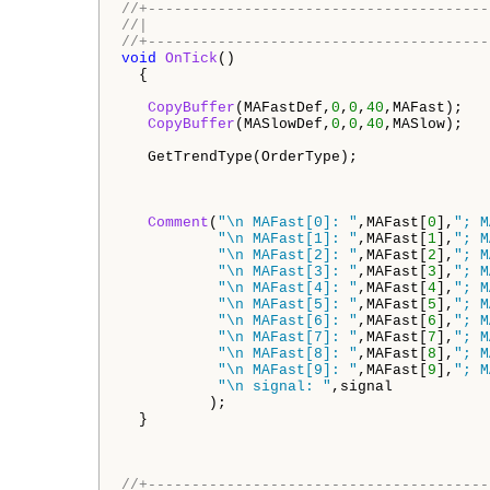
//+---------------------------------------
//|                                       
//+---------------------------------------
void
OnTick
()

  {

CopyBuffer
(MAFastDef,
0
,
0
,
40
,MAFast);

CopyBuffer
(MASlowDef,
0
,
0
,
40
,MASlow);

   GetTrendType(OrderType);

Comment
(
"\n MAFast[0]: "
,MAFast[
0
],
"; M
"\n MAFast[1]: "
,MAFast[
1
],
"; M
"\n MAFast[2]: "
,MAFast[
2
],
"; M
"\n MAFast[3]: "
,MAFast[
3
],
"; M
"\n MAFast[4]: "
,MAFast[
4
],
"; M
"\n MAFast[5]: "
,MAFast[
5
],
"; M
"\n MAFast[6]: "
,MAFast[
6
],
"; M
"\n MAFast[7]: "
,MAFast[
7
],
"; M
"\n MAFast[8]: "
,MAFast[
8
],
"; M
"\n MAFast[9]: "
,MAFast[
9
],
"; M
"\n signal: "
,signal

          );

  }

//+---------------------------------------