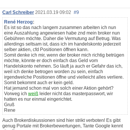
Carl Schreiber
2021.03.19 09:02
#9
René Herzog
:
Es ist so das nach langem zusammen arbeiten ich nun
eine Auszahlung angewiesen habe znd mein broker nun
Gebühren möchte. Daher die Vermutung auf Betrug. Was
allerdings seltsam ist, dass ich im handelskonto jederzeit
selber aktien, cfd Positionen öffnen kann.
Somit denke ich mir, wenn der broker mich richtig betrügen
möchte, könnte er doch einfach das Geld vom
Handelskonto nehmen. So läuft ja auch er Gefahr das ich,
weil ich denke betrogen worden zu sein, einfach
irgendwelche Positionen öffne und vielleicht alles verliere.
Somit bekommt auch er kein geld.
Hat jemand schon mal von solch einer Aktion gehört?
Vorweg ich
weiß
leider nicht das masterpasswort, wir
hatten es nur einmal eingerichtet.
Gruß
Rene
Auch Brokerdiskussionen sind hier strikt verboten! Es gibt
genug Portale mit Brokerbewertungen, Tante Google kennt