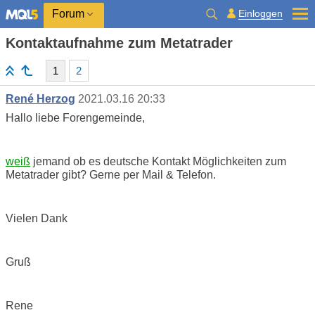
Einloggen
Forum
Kontaktaufnahme zum Metatrader
1
2
René Herzog
2021.03.16 20:33
Hallo liebe Forengemeinde,
weiß
jemand ob es deutsche Kontakt Möglichkeiten zum
Metatrader gibt? Gerne per Mail & Telefon.
Vielen Dank
Gruß
Rene