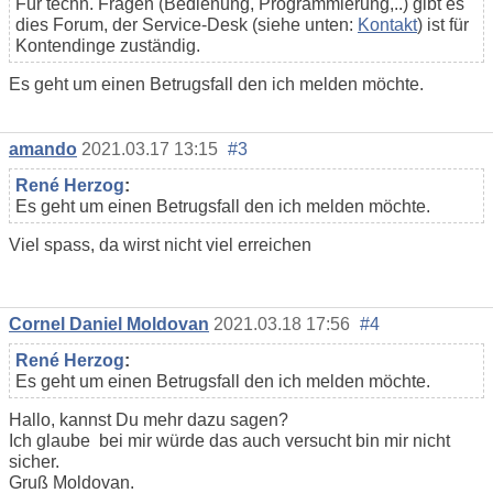
Für techn. Fragen (Bedienung, Programmierung,..) gibt es
dies Forum, der Service-Desk (siehe unten:
Kontakt
) ist für
Kontendinge zuständig.
Es geht um einen Betrugsfall den ich melden möchte.
amando
2021.03.17 13:15
#3
René Herzog
:
Es geht um einen Betrugsfall den ich melden möchte.
Viel spass, da wirst nicht viel erreichen
Cornel Daniel Moldovan
2021.03.18 17:56
#4
René Herzog
:
Es geht um einen Betrugsfall den ich melden möchte.
Hallo, kannst Du mehr dazu sagen?
Ich glaube bei mir würde das auch versucht bin mir nicht
sicher.
Gruß Moldovan.