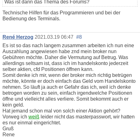
Was ist dann das Thema des Forums?
Technische Hilfen für das Programmieren und bei der
Bedienung des Terminals.
René Herzog
2021.03.19 06:47
#8
Es ist so das nach langem zusammen arbeiten ich nun eine
Auszahlung angewiesen habe znd mein broker nun
Gebühren möchte. Daher die Vermutung auf Betrug. Was
allerdings seltsam ist, dass ich im handelskonto jederzeit
selber aktien, cfd Positionen öffnen kann.
Somit denke ich mir, wenn der broker mich richtig betrügen
möchte, könnte er doch einfach das Geld vom Handelskonto
nehmen. So läuft ja auch er Gefahr das ich, weil ich denke
betrogen worden zu sein, einfach irgendwelche Positionen
öffne und vielleicht alles verliere. Somit bekommt auch er
kein geld.
Hat jemand schon mal von solch einer Aktion gehört?
Vorweg ich
weiß
leider nicht das masterpasswort, wir hatten
es nur einmal eingerichtet.
Gruß
Rene