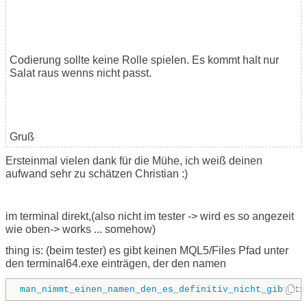
Codierung sollte keine Rolle spielen. Es kommt halt nur
Salat raus wenns nicht passt.
Gruß
Ersteinmal vielen dank für die Mühe, ich weiß deinen
aufwand sehr zu schätzen Christian :)
im terminal direkt,(also nicht im tester -> wird es so angezeit
wie oben-> works ... somehow)
thing is: (beim tester) es gibt keinen MQL5/Files Pfad unter
den terminal64.exe einträgen, der den namen
man_nimmt_einen_namen_den_es_definitiv_nicht_gibt.tx