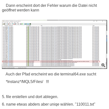
Dann erscheint dort der Fehler warum die Datei nicht
geöffnet werden kann
Auch der Pfad erscheint wo die terminal64.exe sucht
*Instanz*/MQL5/Files/ !!!
5. file erstellen und dort ablegen.
6. name etwas abders aber uniqe wählen. "110011.txt"