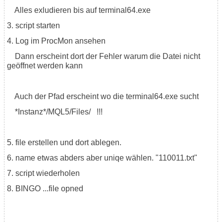
Alles exludieren bis auf terminal64.exe
3. script starten
4. Log im ProcMon ansehen
Dann erscheint dort der Fehler warum die Datei nicht
geöffnet werden kann
Auch der Pfad erscheint wo die terminal64.exe sucht
*Instanz*/MQL5/Files/ !!!
5. file erstellen und dort ablegen.
6. name etwas abders aber uniqe wählen. "110011.txt"
7. script wiederholen
8. BINGO ...file opned