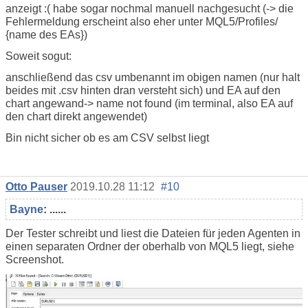
anzeigt :( habe sogar nochmal manuell nachgesucht (-> die
Fehlermeldung erscheint also eher unter MQL5/Profiles/
{name des EAs})
Soweit sogut:
anschließend das csv umbenannt im obigen namen (nur halt
beides mit .csv hinten dran versteht sich) und EA auf den
chart angewand-> name not found (im terminal, also EA auf
den chart direkt angewendet)
Bin nicht sicher ob es am CSV selbst liegt
Otto Pauser
2019.10.28 11:12
#10
Bayne
: ......
Der Tester schreibt und liest die Dateien für jeden Agenten in
einen separaten Ordner der oberhalb von MQL5 liegt, siehe
Screenshot.