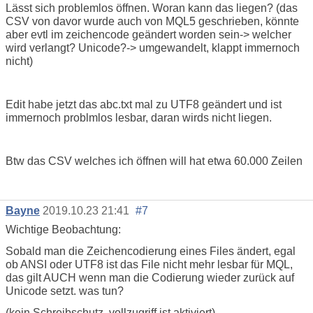
Lässt sich problemlos öffnen. Woran kann das liegen? (das
CSV von davor wurde auch von MQL5 geschrieben, könnte
aber evtl im zeichencode geändert worden sein-> welcher
wird verlangt? Unicode?-> umgewandelt, klappt immernoch
nicht)
Edit habe jetzt das abc.txt mal zu UTF8 geändert und ist
immernoch problmlos lesbar, daran wirds nicht liegen.
Btw das CSV welches ich öffnen will hat etwa 60.000 Zeilen
Bayne
2019.10.23 21:41
#7
Wichtige Beobachtung:
Sobald man die Zeichencodierung eines Files ändert, egal
ob ANSI oder UTF8 ist das File nicht mehr lesbar für MQL,
das gilt AUCH wenn man die Codierung wieder zurück auf
Unicode setzt. was tun?
(kein Schreibschutz, vollzugriff ist aktiviert)