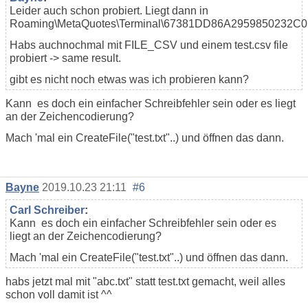
Leider auch schon probiert. Liegt dann in
Roaming\MetaQuotes\Terminal\67381DD86A2959850232C0
Habs auchnochmal mit FILE_CSV und einem test.csv file
probiert -> same result.
gibt es nicht noch etwas was ich probieren kann?
Kann es doch ein einfacher Schreibfehler sein oder es liegt
an der Zeichencodierung?
Mach 'mal ein CreateFile("test.txt"..) und öffnen das dann.
Bayne
2019.10.23 21:11
#6
Carl Schreiber
:
Kann es doch ein einfacher Schreibfehler sein oder es
liegt an der Zeichencodierung?
Mach 'mal ein CreateFile("test.txt"..) und öffnen das dann.
habs jetzt mal mit "abc.txt" statt test.txt gemacht, weil alles
schon voll damit ist ^^