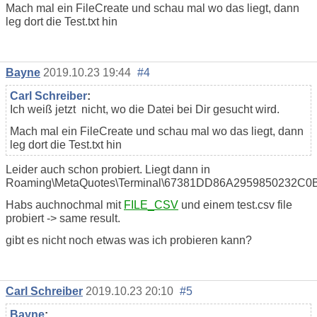
Mach mal ein FileCreate und schau mal wo das liegt, dann
leg dort die Test.txt hin
Bayne
2019.10.23 19:44
#4
Carl Schreiber
:
Ich weiß jetzt nicht, wo die Datei bei Dir gesucht wird.
Mach mal ein FileCreate und schau mal wo das liegt, dann
leg dort die Test.txt hin
Leider auch schon probiert. Liegt dann in
Roaming\MetaQuotes\Terminal\67381DD86A2959850232C0
Habs auchnochmal mit
FILE_CSV
und einem test.csv file
probiert -> same result.
gibt es nicht noch etwas was ich probieren kann?
Carl Schreiber
2019.10.23 20:10
#5
Bayne
: