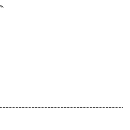
%,
-------------------------------------------------------------------------------------