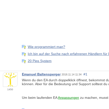
Wie programmiert man?
Ich bin auf der Suche nach erfahrenen Händlern für 
20 Pips System
Emanuel Baltensperger
#1
2018.11.14 11:34
Wenn du den EA durch doppelklick öffnest, bekommst du 
können. Aber für die Bedeutung und Support solltest du 
1450
Um beim laufenden EA
Anpassungen
zu machen, musst d