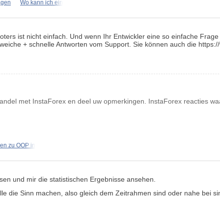
ragen
Wo kann ich ein
ters ist nicht einfach. Und wenn Ihr Entwickler eine so einfache Frage
e weiche + schnelle Antworten vom Support. Sie können auch die https:
andel met InstaForex en deel uw opmerkingen. InstaForex reacties waar
en zu OOP in
sen und mir die statistischen Ergebnisse ansehen.
 alle die Sinn machen, also gleich dem Zeitrahmen sind oder nahe bei 