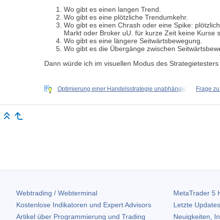
Wo gibt es einen langen Trend.
Wo gibt es eine plötzliche Trendumkehr.
Wo gibt es einen Chrash oder eine Spike: plötzlich
Markt oder Broker uU. für kurze Zeit keine Kurse st
Wo gibt es eine längere Seitwärtsbewegung.
Wo gibt es die Übergänge zwischen Seitwärtsbew
Dann würde ich im visuellen Modus des Strategietesters
Optimierung einer Handelsstrategie unabhängig
Frage zu
Webtrading / Webterminal
MetaTrader 5
H
Kostenlose Indikatoren und Expert Advisors
Letzte Updates
Artikel über Programmierung und Trading
Neuigkeiten, I