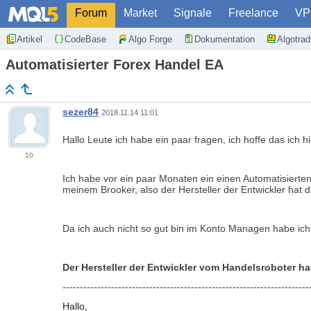
Forum
Market
Signale
Freelance
VP
Artikel
CodeBase
Algo Forge
Dokumentation
Algotra
Automatisierter Forex Handel EA
sezer84
2018.11.14 11:01
Hallo Leute ich habe ein paar fragen, ich hoffe das ich 
10
Ich habe vor ein paar Monaten ein einen Automatisierte
meinem Brooker, also der Hersteller der Entwickler hat d
Da ich auch nicht so gut bin im Konto Managen habe ich 
Der Hersteller der Entwickler vom Handelsroboter ha
-----------------------------------------------------------------------
Hallo,