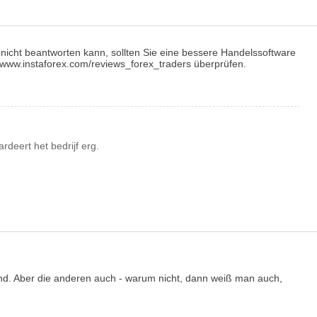
 nicht beantworten kann, sollten Sie eine bessere Handelssoftware
//www.instaforex.com/reviews_forex_traders überprüfen.
deert het bedrijf erg.
sind. Aber die anderen auch - warum nicht, dann weiß man auch,