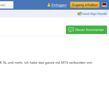
ol, ...
Einloggen
Zugang erhalten
Kanal Algo-Handel
Neuer Kommentar
h TK SL und mehr, ich habe das ganze mit MT4 verbunden von