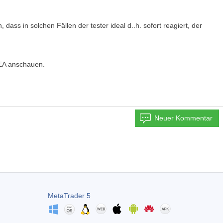
ass in solchen Fällen der tester ideal d..h. sofort reagiert, der
 EA anschauen.
Neuer Kommentar
MetaTrader 5