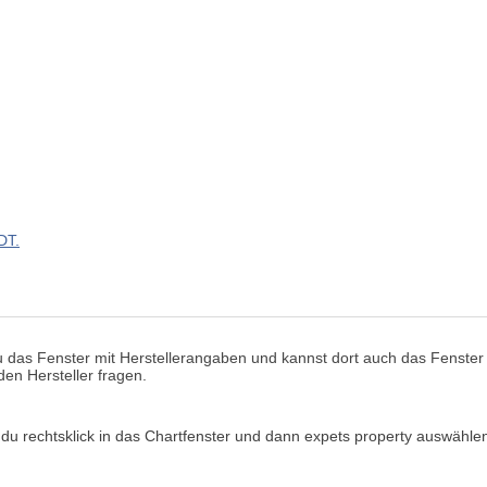
DT.
das Fenster mit Herstellerangaben und kannst dort auch das Fenster f
den Hersteller fragen.
u rechtsklick in das Chartfenster und dann expets property auswähle